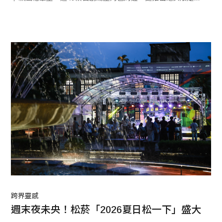
作坊與極具趣味的「小鴨浴場」體驗。
跨界靈感
週末夜未央！松菸「2026夏日松一下」盛大