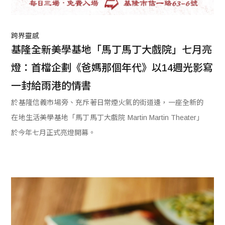
跨界靈感
基隆全新美學基地「馬丁馬丁大戲院」七月亮
燈：首檔企劃《爸媽那個年代》以14週光影寫
一封給雨港的情書
於基隆信義市場旁、充斥著日常煙火氣的街道邊，一座全新的
在地生活美學基地「馬丁馬丁大戲院 Martin Martin Theater」
於今年七月正式亮燈開幕。