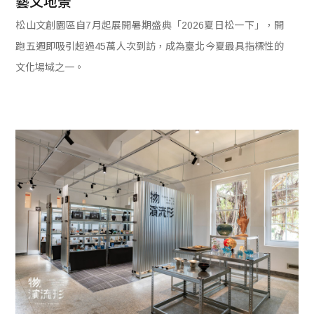
藝文地景
松山文創園區自7月起展開暑期盛典「2026夏日松一下」，開
跑五週即吸引超過45萬人次到訪，成為臺北今夏最具指標性的
文化場域之一。