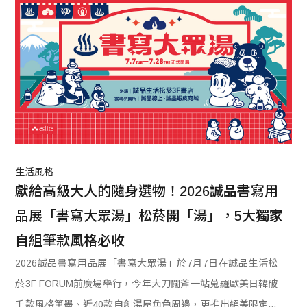
生活風格
獻給高級大人的隨身選物！2026誠品書寫用
品展「書寫大眾湯」松菸開「湯」，5大獨家
自組筆款風格必收
2026誠品書寫用品展「書寫大眾湯」於7月7日在誠品生活松
菸3F FORUM前廣場舉行，今年大刀闊斧一站蒐羅歐美日韓破
千款風格筆墨、近40款自創湯屋角色周邊，更推出絕美限定工