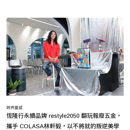
跨界靈感
恆隆行永續品牌 restyle2050 翻玩報廢五金，
攜手 COLASA林軒毅，以不將就的叛逆美學