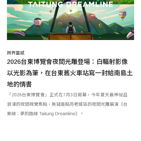
跨界靈感
2026台東博覽會夜間光雕登場：白輻射影像
以光影為筆，在台東舊火車站寫一封給南島土
地的情書
「2026台東博覽會」正式在7月3日揭幕，今年夏天最神祕且
浪漫的夜間視覺焦點，無疑是點亮老城區的夜間光雕展演《台
東線：夢的路線 Taitung Dreamline》。