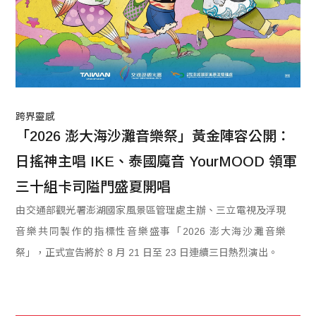
跨界靈感
「2026 澎大海沙灘音樂祭」黃金陣容公開：
日搖神主唱 IKE、泰國魔音 YourMOOD 領軍
三十組卡司隘門盛夏開唱
由交通部觀光署澎湖國家風景區管理處主辦、三立電視及浮現
音樂共同製作的指標性音樂盛事「2026 澎大海沙灘音樂
祭」，正式宣告將於 8 月 21 日至 23 日連續三日熱烈演出。