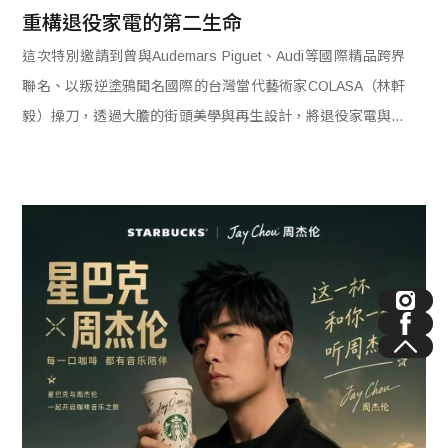
重構退役家電的第二生命
這次特別邀請到曾與Audemars Piguet、Audi等國際精品跨界
聯名、以叛逆塗鴉聞名國際的台灣當代藝術家COLASA（林軒
毅）操刀，透過大膽的街頭美學與再生設計，將退役家電與報
廢零件轉化為潮流裝置，重新打開物件在空間中的美學邊界。