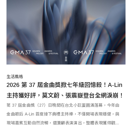
生活風格
2026 第 37 屆金曲獎掀七年級回憶殺！A-Lin 
主持獲好評，莫文蔚、張震嶽登台全網淚崩！
第 37 屆金曲獎（27）日晚間在台北小巨蛋圓滿落幕，今年由
金曲歌后 A-Lin 首度接下典禮主持棒，不僅開場表現穩健，與
現場嘉賓互動自然流暢，還兼顧表演演出，整體表現獲得觀眾
一致好評。