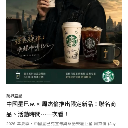
跨界靈感
中國星巴克 × 周杰倫推出限定新品！聯名商
品、活動時間⋯一次看！
2026 年夏季，中國星巴克宣佈與華語樂壇巨星 周杰倫 (Jay