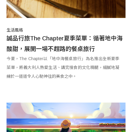
生活風格
誠品行旅The Chapter夏季菜單：循著地中海
酸甜，展開一場不趕路的餐桌旅行
今夏，The Chapter以「地中海餐桌旅行」為名推出全新夏季
菜單，將義大利人熱愛生活、講究慢食的文化精髓，細膩地凝
練於一道道令人心馳神往的美食之中。