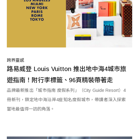
跨界靈感
路易威登 Louis Vuitton 推出地中海4城市旅
遊指南！附行李標籤、96頁精裝帶著走
品牌最新推出「城市指南 度假系列」（City Guide Resort）4
冊新刊，鎖定地中海沿岸4座知名度假城市，帶讀者深入探索
當地最值得一訪的角落。