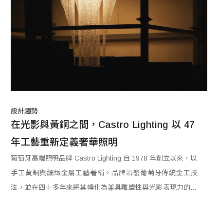
設計趨勢
在光影與黃銅之間，Castro Lighting 以 47 
年工藝重新定義奢華照明
葡萄牙高端照明品牌 Castro Lighting 自 1978 年創立以來，以
手工黃銅與細緻金屬工藝著稱。品牌沿襲葡萄牙傳統金工技
法，並在四十多年來將其轉化為兼具雕塑性與光影表現力的照
明語彙。