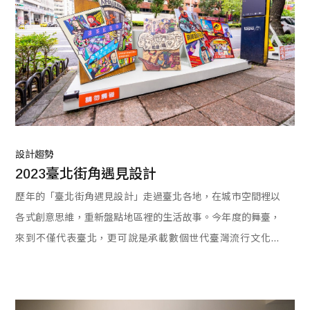
設計趨勢
2023臺北街角遇見設計
歷年的「臺北街角遇見設計」走過臺北各地，在城市空間裡以
各式創意思維，重新盤點地區裡的生活故事。今年度的舞臺，
來到不僅代表臺北，更可說是承載數個世代臺灣流行文化的
「臺北東區」。在臺灣經濟起飛年代成形的東區，一切最新的
城市建設、紛至沓來的大型企業、一家家潮流前線的服飾百
貨，到街巷中盈溢而出的活力，在此匯集成一個強大的記憶複