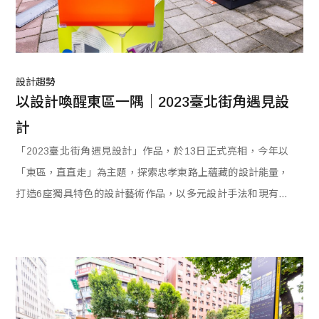
設計趨勢
以設計喚醒東區一隅｜2023臺北街角遇見設
計
「2023臺北街角遇見設計」作品，於13日正式亮相，今年以
「東區，直直走」為主題，探索忠孝東路上蘊藏的設計能量，
打造6座獨具特色的設計藝術作品，以多元設計手法和現有的
地域樣貌互動，從全新的視角回顧忠孝東路商圈突出的文化特
色和歷史故事，更喚起人與地方之間的情感記憶，歡迎來一睹
東區的有趣設計。