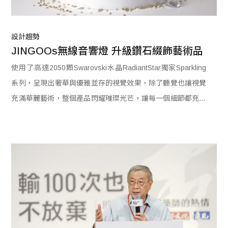
設計趨勢
JINGOOs無線音響燈 升級鑽石綴飾藝術品
使用了高達2050顆Swarovski水晶RadiantStar獨家Sparkling
系列，呈現出奢華與優雅並存的視覺效果，除了聽覺也讓視覺
充滿華麗藝術，整個產品閃耀璀璨光芒，讓每一個細節都充滿
高雅與奢華。