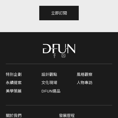
立即訂閱
特別企劃
設計觀點
風格觀察
永續提案
文化現場
人物專訪
美學策展
DFUN選品
關於我們
發展歷程