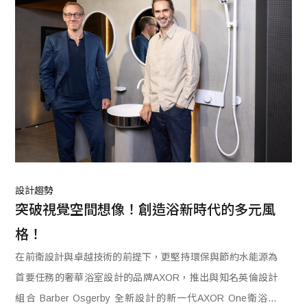
設計趨勢
突破視覺空間想像！創造浴新時代的多元風
格！
在前衛設計與卓越技術的前提下，更堅持環保與節約水能源為
首要任務的奢華浴室設計的品牌AXOR，推出與知名英倫設計
組合 Barber Osgerby 全新設計的新一代AXOR One衛浴產