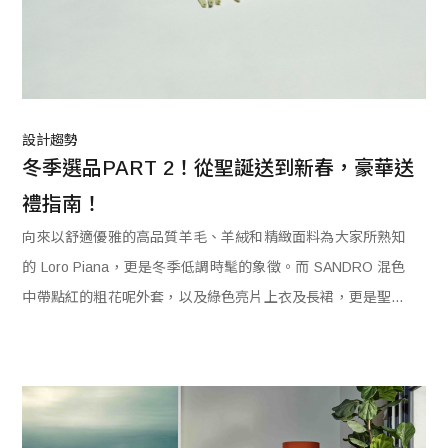
設計趨勢
冬季選品PART 2！從聖誕送到新春，豪華送
禮指南！
向來以舒適優雅的高品質羊毛、羊絨和精緻面料為大家所熟知
的 Loro Piana，更是冬季低調時髦的象徵。而 SANDRO 混色
中帶點紅的粗花呢外套，以及綠色亮片上衣及長裙，更是聖誕
氣息滿點，成為全場焦點。