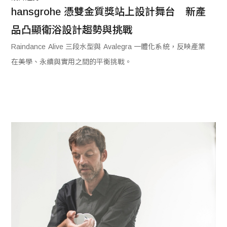
hansgrohe 憑雙金質獎站上設計舞台　新產
品凸顯衛浴設計趨勢與挑戰
Raindance Alive 三段水型與 Avalegra 一體化系統，反映產業
在美學、永續與實用之間的平衡挑戰。