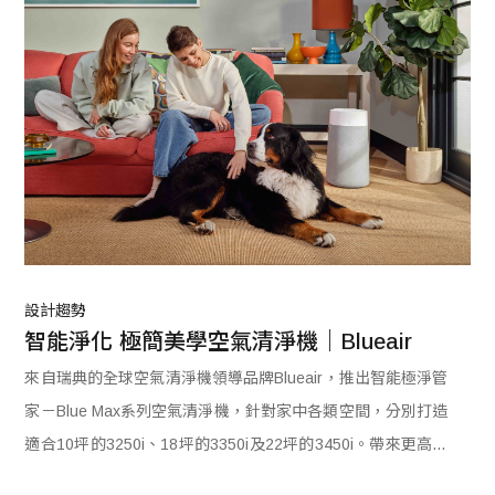
設計趨勢
智能淨化 極簡美學空氣清淨機｜Blueair
來自瑞典的全球空氣清淨機領導品牌Blueair，推出智能極淨管
家－Blue Max系列空氣清淨機，針對家中各類空間，分別打造
適合10坪的3250i、18坪的3350i及22坪的3450i。帶來更高的
清淨空氣輸出率CADR、挑戰市面上最安靜的家中守護者稱