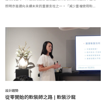
照明亦是邁向永續未來的重要支柱之一。「減少重複使用和回
收」對Signify不僅僅是一句口號，更是新循環經濟的起點。活
動當天更邀請到室內設計師楊煥生與時裝設計師黃秀瑾，以跨
領域來分享對於「永續」的趨勢與產業可能面臨的挑戰與轉捩
點。
設計趨勢
從零開始的軟裝師之路 | 軟裝沙龍