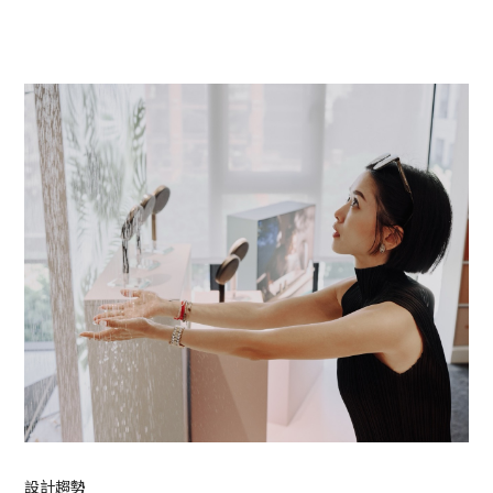
語言。
設計趨勢