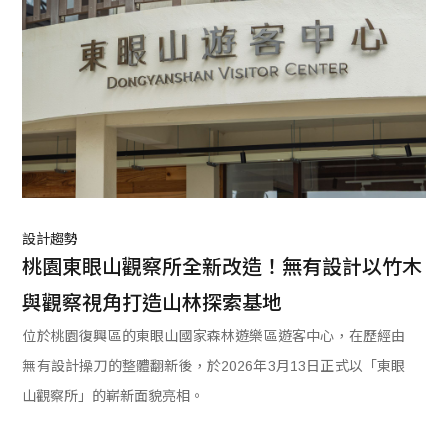
設計趨勢
桃園東眼山觀察所全新改造！無有設計以竹木
與觀察視角打造山林探索基地
位於桃園復興區的東眼山國家森林遊樂區遊客中心，在歷經由
無有設計操刀的整體翻新後，於2026年3月13日正式以「東眼
山觀察所」的嶄新面貌亮相。