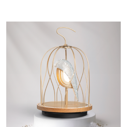
品，AXOR One運用獨特極簡設計與流線形線條的衛浴產品拿
下 2021 年 iF 設計大獎，設計師組合之一的Edward Barber 也
首次來到台灣，與台灣消費者分享 AXOR One 系列的設計原
點與美學意涵，希望開創台灣不一樣的衛浴新時代。