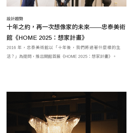
設計趨勢
十年之約，再一次想像家的未來——忠泰美術
館《HOME 2025：想家計畫》
2016 年，忠泰美術館以「十年後，我們將過著什麼樣的生
活？」為提問，推出開館首展《HOME 2025：想家計畫》。