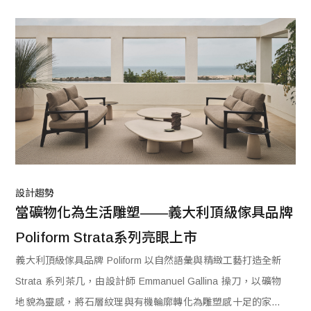
設計趨勢
當礦物化為生活雕塑——義大利頂級傢具品牌
Poliform Strata系列亮眼上市
義大利頂級傢具品牌 Poliform 以自然語彙與精緻工藝打造全新
Strata 系列茶几，由設計師 Emmanuel Gallina 操刀，以礦物
地貌為靈感，將石層紋理與有機輪廓轉化為雕塑感十足的家具