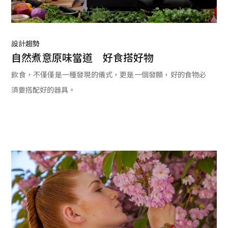
設計趨勢
自然煮意原味當道　好食搭好物
飲食，不僅僅是一種發現的儀式，更是一個發願，好的食物必
須要搭配好的器具。