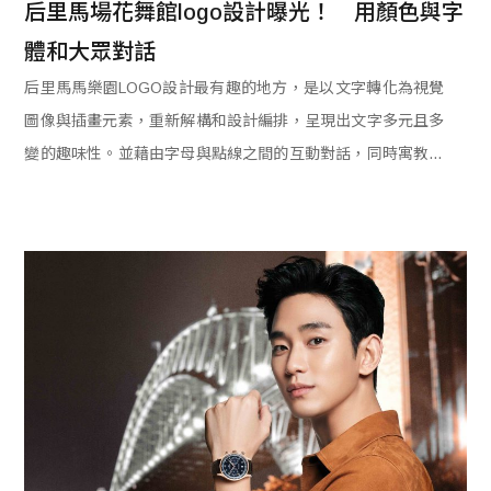
后里馬場花舞館logo設計曝光！　用顏色與字
體和大眾對話
后里馬馬樂園LOGO設計最有趣的地方，是以文字轉化為視覺
圖像與插畫元素，重新解構和設計編排，呈現出文字多元且多
變的趣味性。並藉由字母與點線之間的互動對話，同時寓教於
樂、豐富假期生活。是適合大小朋友一起來參加沒有距離感的
視覺體驗開展出一種新鮮的視覺探索！