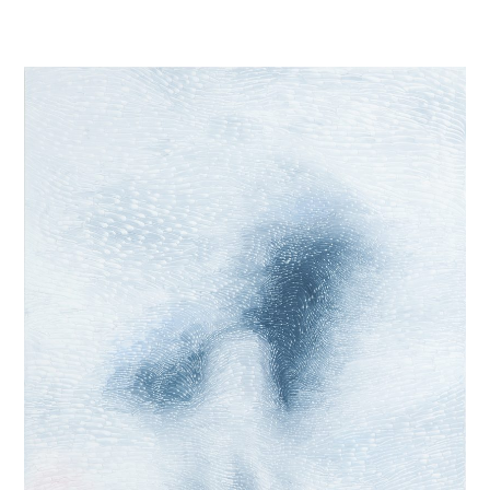
我們邀集全亞洲具動漫基因的青年創作者，於後疫情時代的台
北松菸誠品畫廊展出。