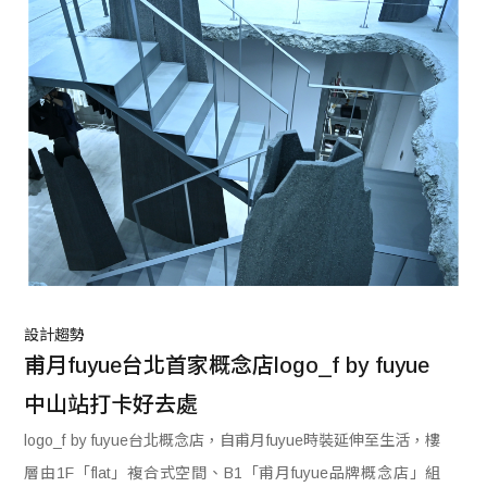
設計趨勢
甫月fuyue台北首家概念店logo_f by fuyue　
中山站打卡好去處
logo_f by fuyue台北概念店，自甫月fuyue時裝延伸至生活，樓
層由1F「flat」複合式空間、B1「甫月fuyue品牌概念店」組