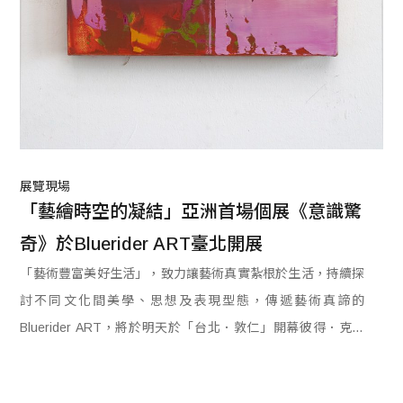
展覽現場
「藝繪時空的凝結」亞洲首場個展《意識驚
奇》於Bluerider ART臺北開展
「藝術豐富美好生活」，致力讓藝術真實紮根於生活，持續探
討不同文化間美學、思想及表現型態，傳遞藝術真諦的
Bluerider ART，將於明天於「台北．敦仁」開幕彼得．克勞
斯科夫亞洲首場個展《意識驚奇》，展出作品可以看見藝術家
以塗抹手法在不同時空的反覆繪製，筆筆紋理似乎凝結了當下