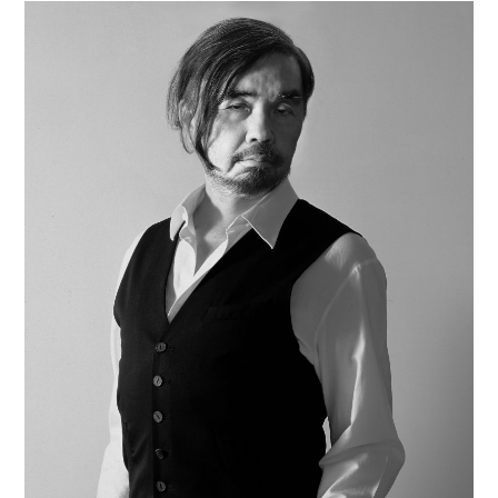
路由藝術舉辦個展。