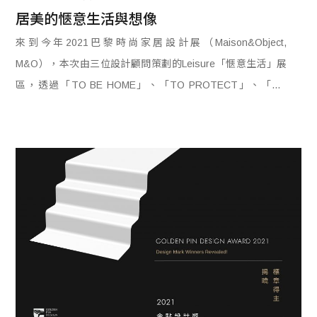
居美的愜意生活與想像
來到今年2021巴黎時尚家居設計展（Maison&Object,
M&O），本次由三位設計顧問策劃的Leisure「愜意生活」展
區，透過「TO BE HOME」、「TO PROTECT」、「TO
CONNECT」三組不同策展主題，展示用設計讓家居中每一個
物件、每一款材質，延伸對家居美生活的愜意生活與想像……