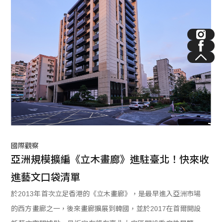
國際觀察
亞洲規模擴編《立木畫廊》進駐臺北！快來收
進藝文口袋清單
於2013年首次立足香港的《立木畫廊》，是最早進入亞洲市場
的西方畫廊之一，後來畫廊擴展到韓國，並於2017在首爾開設