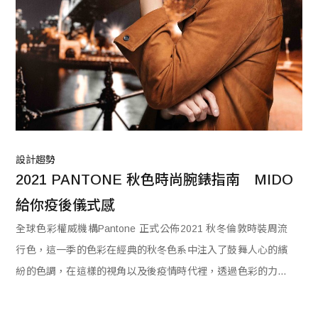
設計趨勢
2021 PANTONE 秋色時尚腕錶指南　MIDO
給你疫後儀式感
全球色彩權威機構Pantone 正式公佈2021 秋冬倫敦時裝周流
行色，這一季的色彩在經典的秋冬色系中注入了鼓舞人心的繽
紛的色調，在這樣的視角以及後疫情時代裡，透過色彩的力量
重新邁出步伐，為重啟正常上班與社交生活增添穿搭儀式感。
MIDO瑞士美度表盤點2021秋色時尚腕錶，給每個人疫後儀式