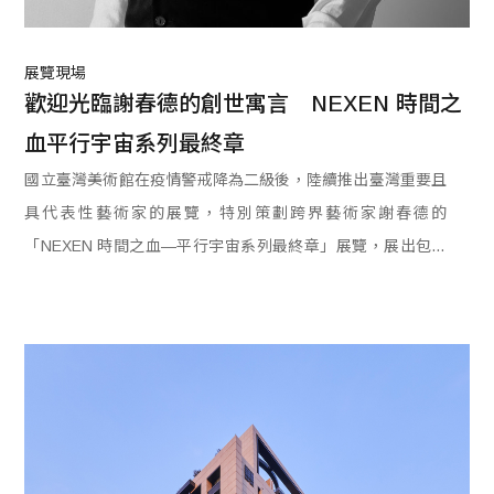
展覽現場
歡迎光臨謝春德的創世寓言　NEXEN 時間之
血平行宇宙系列最終章
國立臺灣美術館在疫情警戒降為二級後，陸續推出臺灣重要且
具代表性藝術家的展覽，特別策劃跨界藝術家謝春德的
「NEXEN 時間之血—平行宇宙系列最終章」展覽，展出包括
攝影、雕塑及裝置等多件作品，呈現藝術家50年的創作內涵。