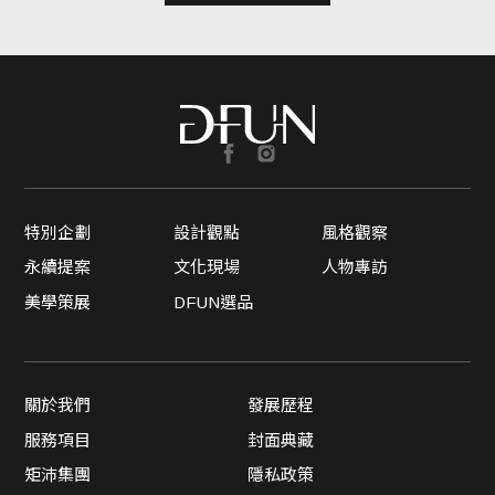
特別企劃
設計觀點
風格觀察
永續提案
文化現場
人物專訪
美學策展
DFUN選品
關於我們
發展歷程
服務項目
封面典藏
矩沛集團
隱私政策