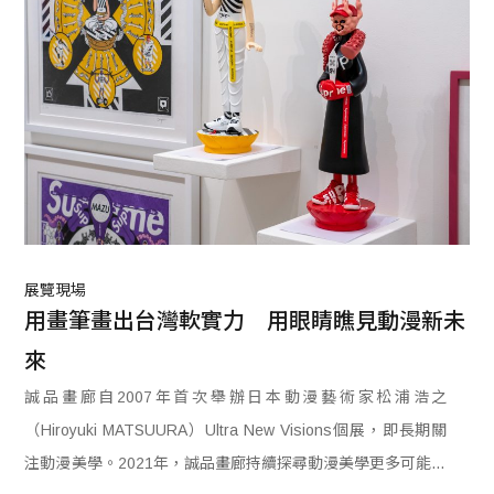
展覽現場
用畫筆畫出台灣軟實力　用眼睛瞧見動漫新未
來
誠品畫廊自2007年首次舉辦日本動漫藝術家松浦浩之
（Hiroyuki MATSUURA）Ultra New Visions個展，即長期關
注動漫美學。2021年，誠品畫廊持續探尋動漫美學更多可能，