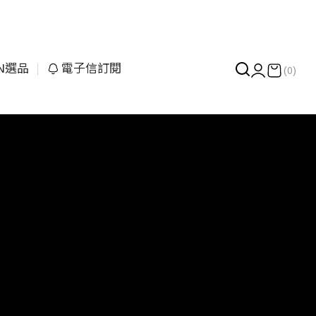
UN選品
電子信訂閱
(0)