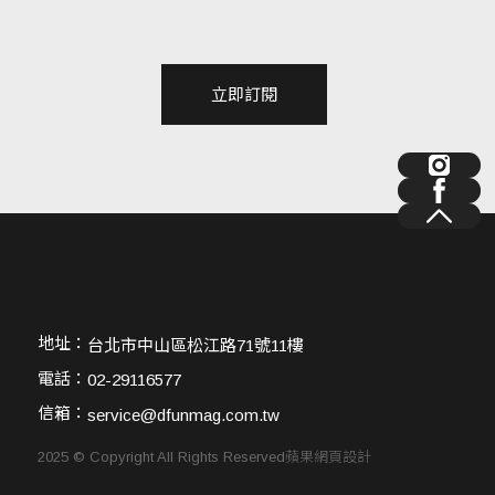
立即訂閱
地址：
台北市中山區松江路71號11樓
電話：
02-29116577
信箱：
service@dfunmag.com.tw
2025 © Copyright All Rights Reserved
蘋果網頁設計