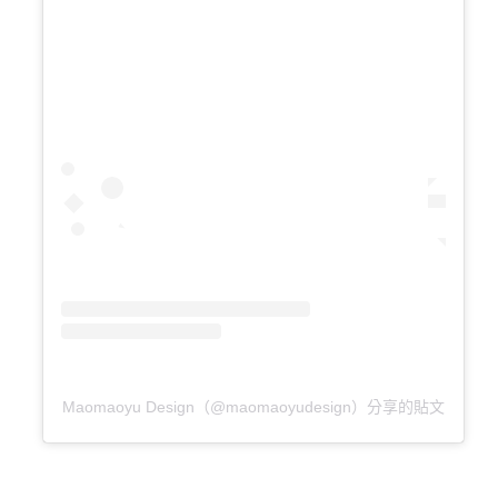
Maomaoyu Design（@maomaoyudesign）分享的貼文