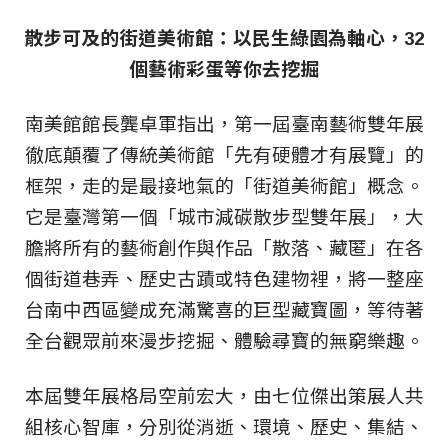
散步可及的街道美術館：以民生綠園為軸心，32
個藝術彩蛋等你去挖掘
南美館館長龔卓軍指出，第一屆臺南藝術雙年展
徹底顛覆了傳統美術館「先有硬體才有展覽」的
框架，走的是最接地氣的「街道美術館」概念。
它是臺灣第一個「城市減碳散步型雙年展」，大
膽將所有的藝術創作與作品「散落、藏匿」在各
個街道巷弄、歷史古蹟或特色建物裡，將一整座
台南中西區變成充滿驚喜的巨型藏寶圖，等待著
全台觀眾前來漫步挖掘、體驗尋寶的無窮樂趣。
本屆雙年展格局空前宏大，由七位傑出策展人共
組核心智庫，分別從消逝、環境、歷史、集結、