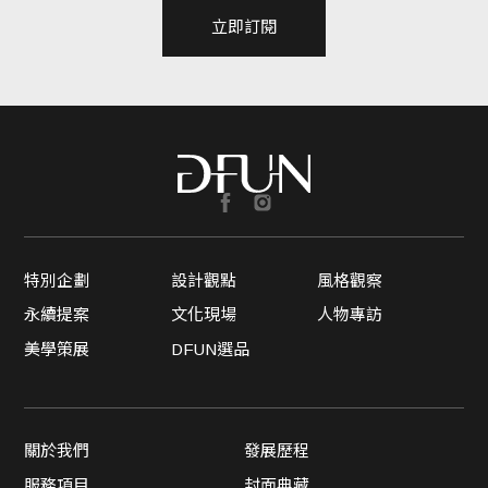
立即訂閱
特別企劃
設計觀點
風格觀察
永續提案
文化現場
人物專訪
美學策展
DFUN選品
關於我們
發展歷程
服務項目
封面典藏