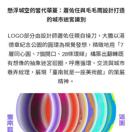
懸浮城空的當代華蓋：蕭佑任與毛毛雨設計打造
的城市迷宮識別
LOGO部分由設計師蕭佑任親自操刀，大膽以湯
德章紀念公園的圓環為視覺發想，精緻地用「7
層同心圓、7個開口、28條環線」構築出翻轉既
有想像的抽象迷宮迴圈，呼應循環、交流與城市
巷弄紋理，展現「臺南就是一座美術館」的策展
精神。