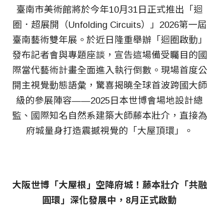
臺南市美術館將於今年10月31日正式推出「迴
圈．超展開（Unfolding Circuits）」2026第一屆
臺南藝術雙年展。於近日隆重舉辦「迴圈啟動」
發布記者會與專題座談，宣告這場備受矚目的國
際當代藝術計畫全面進入執行倒數。現場首度公
開主視覺動態語彙，驚喜揭曉全球首波跨國大師
級的參展陣容——2025日本世博會場地設計總
監、國際知名自然系建築大師藤本壯介，直接為
府城量身打造震撼視覺的「大屋頂環」。
大阪世博「大屋根」空降府城！藤本壯介「共融
圓環」深化發展中，8月正式啟動