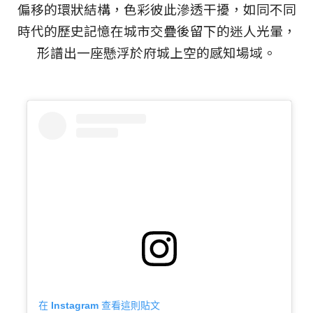
偏移的環狀結構，色彩彼此滲透干擾，如同不同
時代的歷史記憶在城市交疊後留下的迷人光暈，
形譜出一座懸浮於府城上空的感知場域。
在 Instagram 查看這則貼文