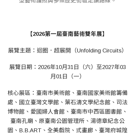
型藝術護照與多條歷史街區走讀路線。
【2026第一屆臺南藝術雙年展】
展覽主題：迴圈．超展開（Unfolding Circuits）
展覽日期：2026年10月31日（六）至2027年03
月01日（一）
核心展區：臺南市美術館、臺南國家美術館籌備
處、國立臺灣文學館、葉石濤文學紀念館、司法
博物館、愛國婦人會館、臺南市中西區圖書館、
臺南孔廟、原臺南公園管理所、湯德章紀念公
園、B.B.ART、全美戲院、弎畫廊、臺灣府城隍