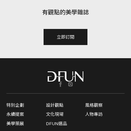
有觀點的美學雜誌
立即訂閱
特別企劃
設計觀點
風格觀察
永續提案
文化現場
人物專訪
美學策展
DFUN選品