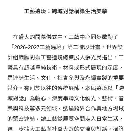
工藝遶境：跨域對話構築生活美學
在盛大的開幕儀式中，工藝中心同步啟動了
「2026-2027工藝遶境」第二階段計畫。世界設
計組織顧問暨工藝遶境總策展人張光民指出，工
藝具有超越單純技術、材料或形式展現的深度，
是連結生活、文化、社會參與及永續實踐的重要
媒介。
有別於以往的傳統展陳，本屆遶境以「跨
域對話」為軸心，深度串聯文化觀光、藝術、音
樂與科技等多元領域。透過跨界合作與地方場域
的緊密連結，讓工藝從展覽空間走入日常生活，
進一步擴大工藝與社會大眾的交流與對話，構築