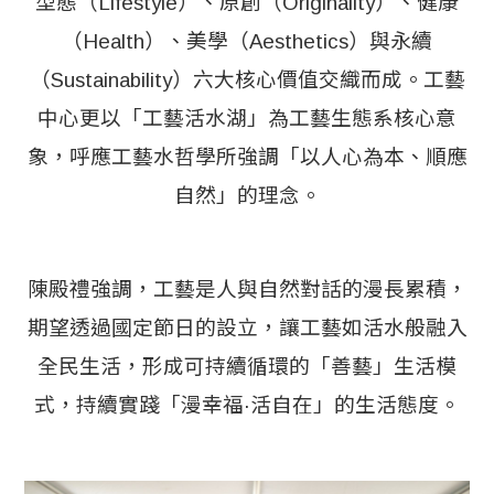
型態（Lifestyle）、原創（Originality）、健康
（Health）、美學（Aesthetics）與永續
（Sustainability）六大核心價值交織而成。工藝
中心更以「工藝活水湖」為工藝生態系核心意
象，呼應工藝水哲學所強調「以人心為本、順應
自然」的理念。
陳殿禮強調，工藝是人與自然對話的漫長累積，
期望透過國定節日的設立，讓工藝如活水般融入
全民生活，形成可持續循環的「善藝」生活模
式，持續實踐「漫幸福·活自在」的生活態度。