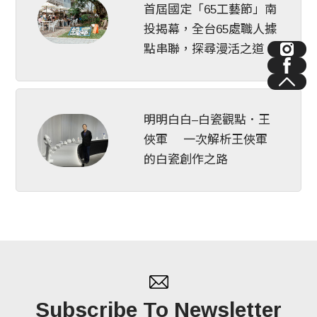
首屆國定「65工藝節」南
投揭幕，全台65處職人據
點串聯，探尋漫活之道
明明白白–白瓷觀點．王
俠軍 一次解析王俠軍
的白瓷創作之路
Subscribe To Newsletter