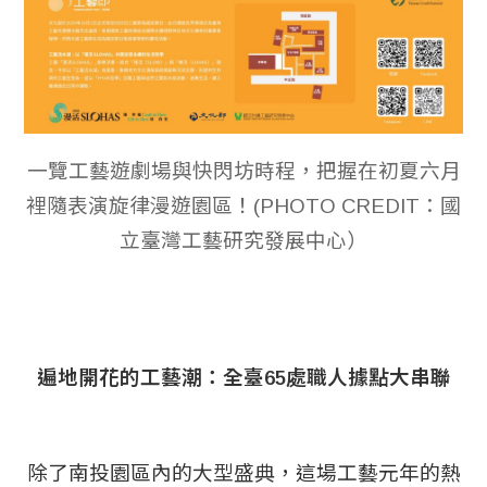
一覽工藝遊劇場與快閃坊時程，把握在初夏六月
裡隨表演旋律漫遊園區！(PHOTO CREDIT：國
立臺灣工藝研究發展中心）
遍地開花的工藝潮：全臺65處職人據點大串聯
除了南投園區內的大型盛典，這場工藝元年的熱