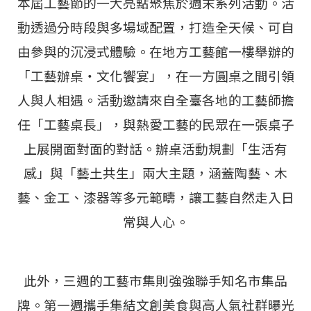
本屆工藝節的一大亮點聚焦於週末系列活動。活
動透過分時段與多場域配置，打造全天候、可自
由參與的沉浸式體驗。在地方工藝館一樓舉辦的
「工藝辦桌‧文化饗宴」，在一方圓桌之間引領
人與人相遇。活動邀請來自全臺各地的工藝師擔
任「工藝桌長」，與熱愛工藝的民眾在一張桌子
上展開面對面的對話。辦桌活動規劃「生活有
感」與「藝土共生」兩大主題，涵蓋陶藝、木
藝、金工、漆器等多元範疇，讓工藝自然走入日
常與人心。
此外，三週的工藝市集則強強聯手知名市集品
牌。第一週攜手集結文創美食與高人氣社群曝光