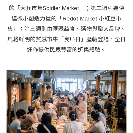
的「大兵市集Soldier Market」；第二週引進傳
達微小創造力量的「Redot Market 小紅豆市
集」；第三週則由匯聚蔬食、選物與職人品牌、
風格鮮明的質感市集「良い日」壓軸登場，全日
運作提供民眾豐富的逛集體驗。