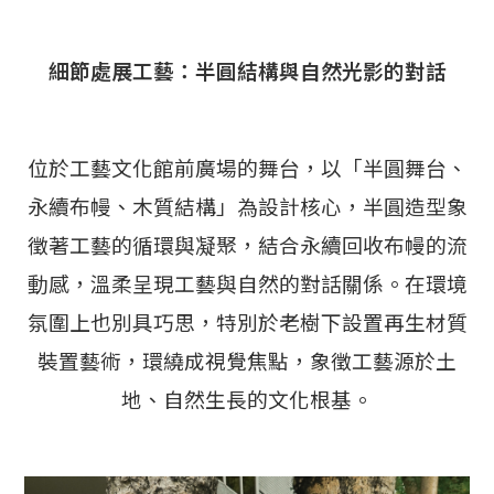
細節處展工藝：半圓結構與自然光影的對話
位於工藝文化館前廣場的舞台，以「半圓舞台、
永續布幔、木質結構」為設計核心，半圓造型象
徵著工藝的循環與凝聚，結合永續回收布幔的流
動感，溫柔呈現工藝與自然的對話關係。在環境
氛圍上也別具巧思，特別於老樹下設置再生材質
裝置藝術，環繞成視覺焦點，象徵工藝源於土
地、自然生長的文化根基。