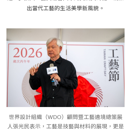
出當代工藝的生活美學新風貌。
世界設計組織（WDO）顧問暨工藝遶境總策展
人張光民表示，工藝是技藝與材料的展現，更是