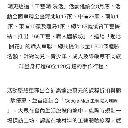
潮更透過「工藝潮·漫活」活動延續至8月底。活
動全面串聯全臺灣北區17家、中區26家、南區11
家、東區10家及離島1家，總計65處優質工藝據
點，推出「65工藝‧職人體驗坊」。這場「遍地
開花」的職人串聯，總共提供限量1,300個體驗
名額，針對幼兒、青少年、成人及樂齡等不同族
群量身打造60至120分鐘的手作行程。
活動整體更釋出合計高達26萬元的課程折扣與體
驗優惠，並首度結合「
Google Map 工藝職人地圖
」。大眾在島內生活旅遊的途中，能隨時規劃一
場探訪工坊、認識在地材料的工藝體驗旅程，感