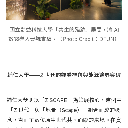
國立勤益科技大學「共生的殘跡」展間，將 AI
數據導入景觀實驗。（Photo Credit：DFUN）
輔仁大學——Z 世代的觀看視角與能源邊界突破
輔仁大學則以「Z SCAPE」為策展核心，這個由
「Z 世代」與「地景（Scape）」組合而成的概
念，直面了數位原生世代共同面臨的處境。在資