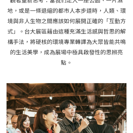
觀者重新思考：當我們走入一座公園、一片濕
地，或是一條退縮的都市人本步道時，人類、環
境與非人生物之間應該如何展開正確的「互動方
式」。台大展區藉由這種充滿生活感與哲思的解
構手法，將硬核的環境專業轉譯為大眾皆能共鳴
的生活美學，成為展場中極具啟發性的思辨亮
點。