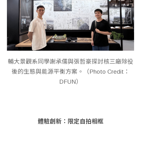
輔大景觀系同學謝承儒與張哲豪探討核三廠除役
後的生態與能源平衡方案。（Photo Credit：
DFUN）
體驗創新：限定自拍相框