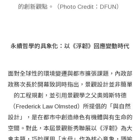
的創新觀點。（Photo Credit：DFUN）
永續哲學的具象化：以《浮韌》回應變動時代
面對全球性的環境變遷與都市擴張課題，內政部
政務次長於開幕致詞時指出，景觀設計並非簡單
的工程規劃，並引用景觀學之父奧姆斯特德
（Frederick Law Olmsted）所提倡的「與自然
設計」，是在都市中創造綠色有機體與有生命的
空間。對此，本屆景觀新秀聯展以《浮韌》為大
會主題，巧妙運用「水母」作為核心意象，隱喻