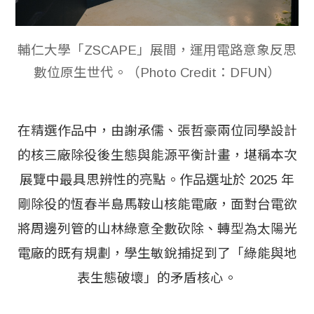
輔仁大學「ZSCAPE」展間，運用電路意象反思
數位原生世代。（Photo Credit：DFUN）
在精選作品中，由謝承儒、張哲豪兩位同學設計
的核三廠除役後生態與能源平衡計畫，堪稱本次
展覽中最具思辨性的亮點。作品選址於 2025 年
剛除役的恆春半島馬鞍山核能電廠，面對台電欲
將周邊列管的山林綠意全數砍除、轉型為太陽光
電廠的既有規劃，學生敏銳捕捉到了「綠能與地
表生態破壞」的矛盾核心。