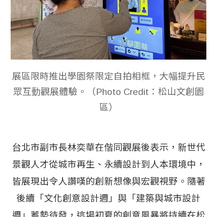
展區限時推出學園祭限定自拍相框，大幅提升民
眾互動觀展體驗。（Photo Credit：松山文創園
區）
台北市副市長林奕華在偕同觀展後表示，新世代
景觀人才從城市再生、永續設計到人本環境中，
皆展現出令人讚嘆的創新想像與宏觀視野。隨著
後續「文化創意設計週」與「建築與城市設計
週」蓄勢待發，這場初夏的創意風暴將持續在松