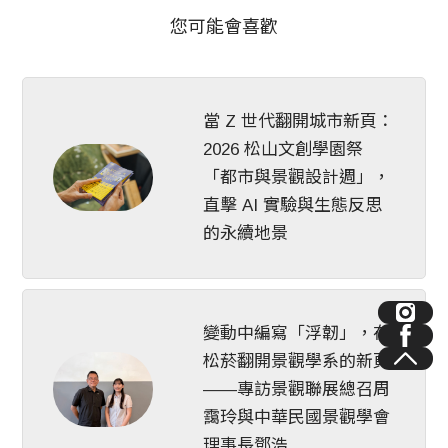
您可能會喜歡
當 Z 世代翻開城市新頁：
2026 松山文創學園祭
「都市與景觀設計週」，
直擊 AI 實驗與生態反思
的永續地景
變動中編寫「浮韌」，在
松菸翻開景觀學系的新頁
——專訪景觀聯展總召周
靄玲與中華民國景觀學會
理事長鄧浩