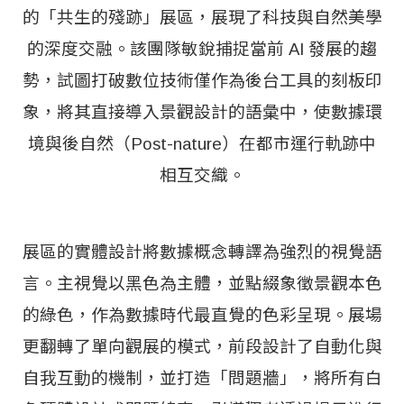
的「共生的殘跡」展區，展現了科技與自然美學
的深度交融。該團隊敏銳捕捉當前 AI 發展的趨
勢，試圖打破數位技術僅作為後台工具的刻板印
象，將其直接導入景觀設計的語彙中，使數據環
境與後自然（Post-nature）在都市運行軌跡中
相互交織。
展區的實體設計將數據概念轉譯為強烈的視覺語
言。主視覺以黑色為主體，並點綴象徵景觀本色
的綠色，作為數據時代最直覺的色彩呈現。展場
更翻轉了單向觀展的模式，前段設計了自動化與
自我互動的機制，並打造「問題牆」，將所有白