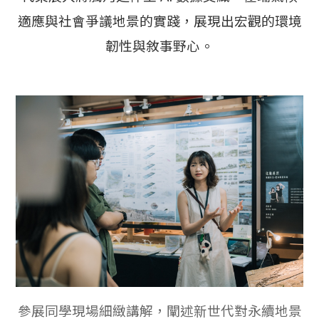
適應與社會爭議地景的實踐，展現出宏觀的環境
韌性與敘事野心。
參展同學現場細緻講解，闡述新世代對永續地景