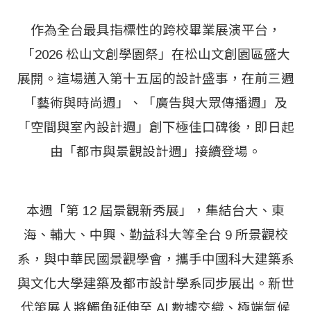
作為全台最具指標性的跨校畢業展演平台，
「2026 松山文創學園祭」在松山文創園區盛大
展開。這場邁入第十五屆的設計盛事，在前三週
「藝術與時尚週」、「廣告與大眾傳播週」及
「空間與室內設計週」創下極佳口碑後，即日起
由「都市與景觀設計週」接續登場。
本週「第 12 屆景觀新秀展」，集結台大、東
海、輔大、中興、勤益科大等全台 9 所景觀校
系，與中華民國景觀學會，攜手中國科大建築系
與文化大學建築及都市設計學系同步展出。新世
代策展人將觸角延伸至 AI 數據交織、極端氣候