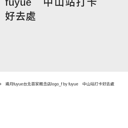
fuyue 中山站打卡
好去處
甫月fuyue台北首家概念店logo_f by fuyue 中山站打卡好去處