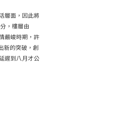
至生活層面，因此將
部分，樓層由
樣疫情嚴峻時期，許
出新的突破，創
直延遲到八月才公