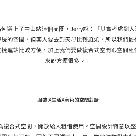
何選上了中山站這個商圈，Jerry說：「其實考慮到
那邊的空間，但客人要去到天母比較麻煩，所以我們最
離捷運站比較方便，加上我們要做複合式空間跟空間租
來說方便很多。」
服裝 X生活X藝術的空間對話
」定位為複合式空間，開放給人租借使用。空間設計特意以