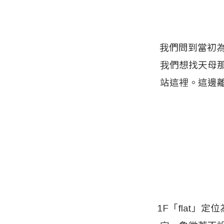
我們問到當初為
我們想找天母
站這裡。這邊
1F「flat