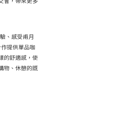
交會，帶來更多
體驗、感受甫月
師合作提供單品咖
樣的舒適感，使
購物、休憩的既