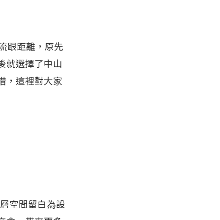
人流跟距離，原先
後就選擇了中山
借，這裡對大家
整層空間留白為設