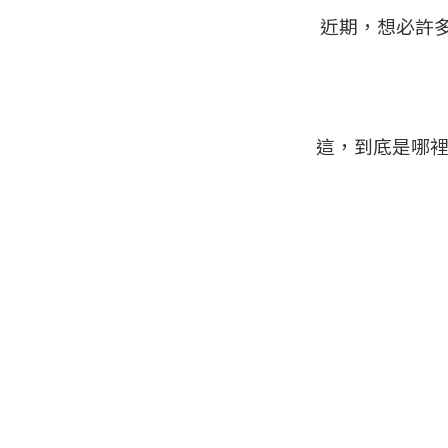
近期，想必許
這，到底是哪裡