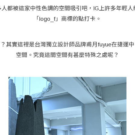
多人都被這家中性色調的空間吸引吧，IG上許多年輕人
「logo_f」商標的點打卡。
？其實這裡是台灣獨立設計師品牌甫月fuyue在捷運
空間。究竟這間空間有甚麼特殊之處呢？