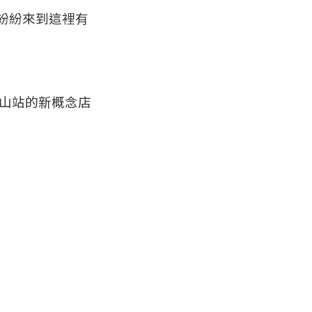
紛紛來到這裡有
中山站的新概念店