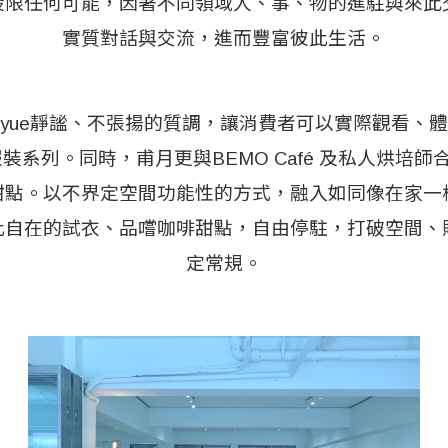
設限任何可能，因著不同領域人、事、物的進駐與來此
實質對話與交流，進而豐富彼此生活。
fuyue靜謐、不張揚的質調，讓消費者可以實際觀看、
整服裝系列。同時，甫月更與BEMO Café 及私人烘培
甜點。以不界定空間功能性的方式，融入如同像在家一
此自在的試衣、品嚐咖啡甜點，自由停駐，打破空間、
定常規。