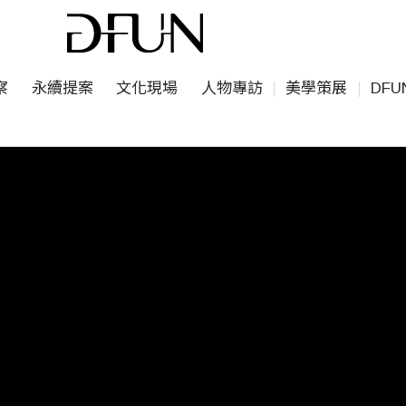
察
永續提案
文化現場
人物專訪
美學策展
DF