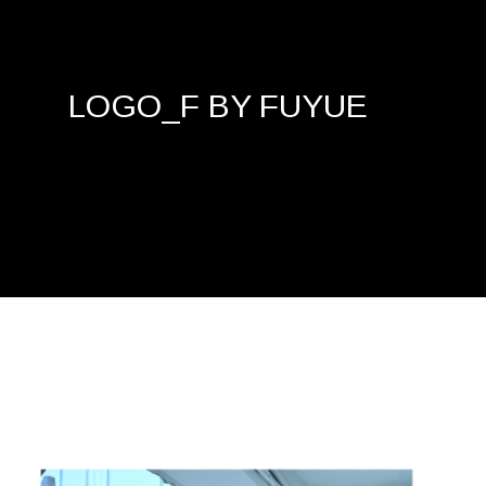
LOGO_F BY FUYUE