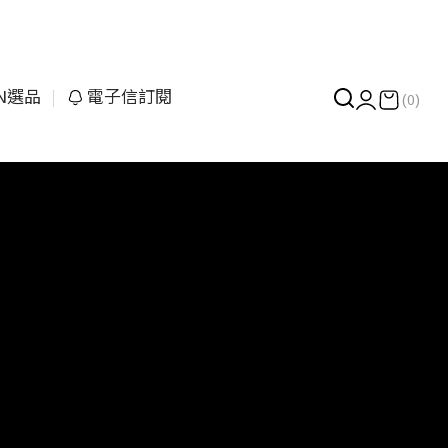
UN選品
電子信訂閱
(0)