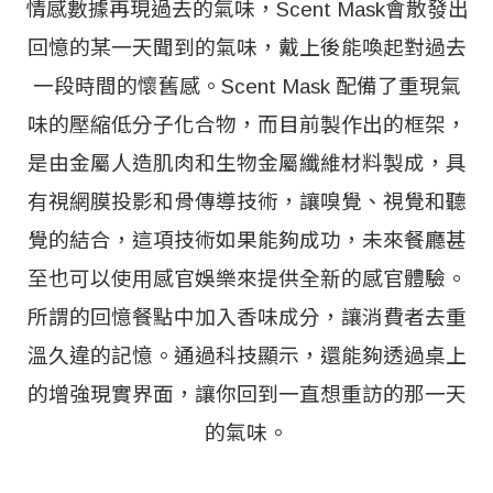
情感數據再現過去的氣味，Scent Mask會散發出
回憶的某一天聞到的氣味，戴上後能喚起對過去
一段時間的懷舊感。Scent Mask 配備了重現氣
味的壓縮低分子化合物，而目前製作出的框架，
是由金屬人造肌肉和生物金屬纖維材料製成，具
有視網膜投影和骨傳導技術，讓嗅覺、視覺和聽
覺的結合，這項技術如果能夠成功，未來餐廳甚
至也可以使用感官娛樂來提供全新的感官體驗。
所謂的回憶餐點中加入香味成分，讓消費者去重
溫久違的記憶。通過科技顯示，還能夠透過桌上
的增強現實界面，讓你回到一直想重訪的那一天
的氣味。