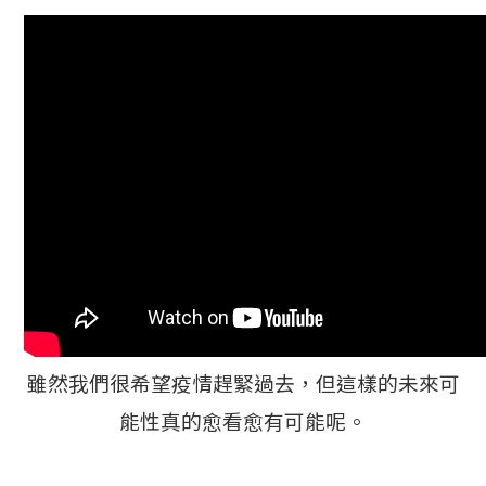
雖然我們很希望疫情趕緊過去，但這樣的未來可
能性真的愈看愈有可能呢。