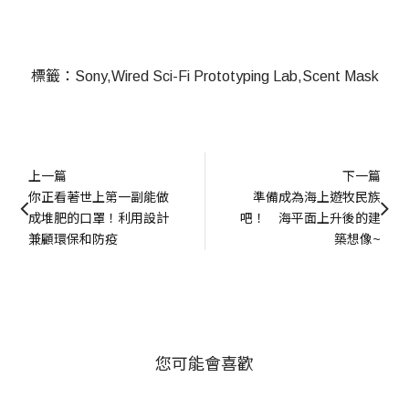
標籤：
Sony
Wired Sci-Fi Prototyping Lab
Scent Mask
上一篇
下一篇
你正看著世上第一副能做
準備成為海上遊牧民族
成堆肥的口罩！利用設計
吧！　海平面上升後的建
兼顧環保和防疫
築想像~
您可能會喜歡