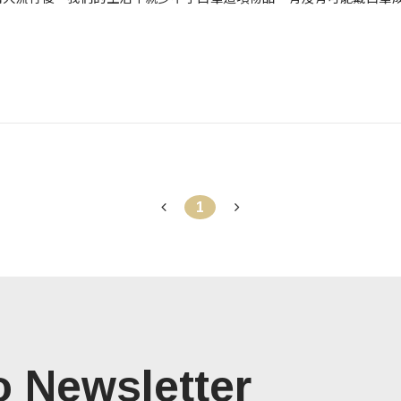
1
o Newsletter