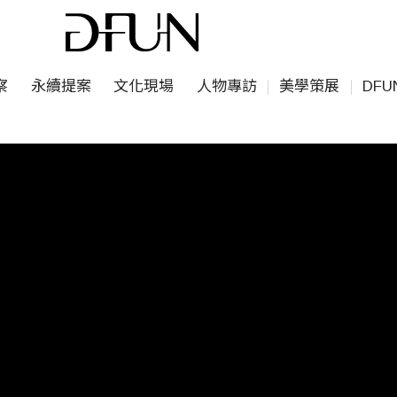
察
永續提案
文化現場
人物專訪
美學策展
DF