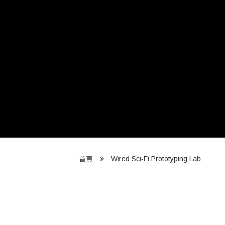
Wired Sci-Fi Prototyping Lab
首頁