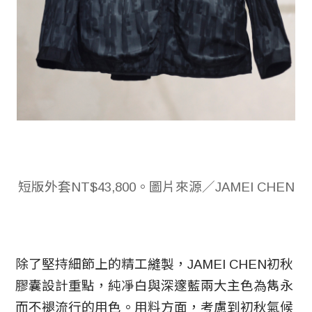
短版外套NT$43,800。圖片來源／JAMEI CHEN
除了堅持細節上的精工縫製，JAMEI CHEN初秋
膠囊設計重點，純凈白與深邃藍兩大主色為雋永
而不褪流行的用色。用料方面，考慮到初秋氣候