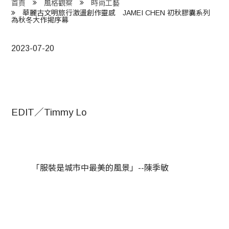
首頁
風格觀察
時尚工藝
華麗古文明旅行激盪創作靈感 JAMEI CHEN 初秋膠囊系列
為秋冬大作揭序幕
2023-07-20
EDIT／Timmy Lo
「服裝是城市中最美的風景」--陳季敏