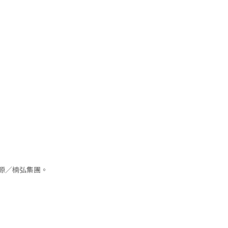
來源／楠弘集團。