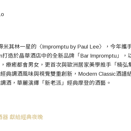
Lo
米其林一星的〈Impromptu by Paul Lee〉，今年
l Lin打造於晶華酒店中的全新品牌「Bar Impromptu
間，療癒都會男女，更首次與歐洲居家美學推手「楠弘
典調酒風味與視覺雙重創新，Modern Classic酒
味調酒，華麗演繹「新老派」經典摩登的酒藝。
酒器 獻給經典夜晚