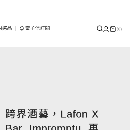
UN選品
電子信訂閱
(0)
跨界酒藝，Lafon X
Bar Impromptu 再