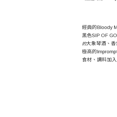
經典的Blood
黑色SIP O
大象琴酒、香
的
極高的Impro
食材、調料加入