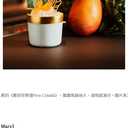
果的《鳳梨可樂達Pina Colada》，酸甜尾韻迷人，渡假感滿分。圖片
 Mary
》