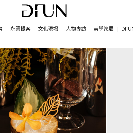
察
永續提案
文化現場
人物專訪
美學策展
DF