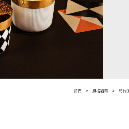
首頁
風格觀察
時尚