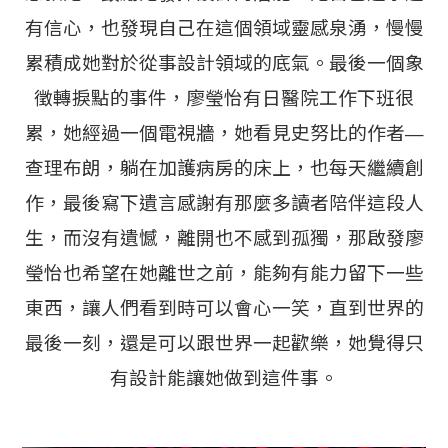
有信心，也發現自己在這個領域靈感泉湧，慢慢
累積成她對於從事設計領域的底氣。最後一個象
徵轉捩點的事件，廖瑩怡有日醫院工作下班很
累，她經過一個電視牆，她看見史努比的作者—
查理布朗，躺在加護病房的床上，也每天繼續創
作，最後寫下遺言感謝有那麼多讀者陪伴這段人
生，而沒有遺憾，離開也不感到孤獨，那啟發廖
瑩怡也希望在她離世之前，能夠有能力留下一些
東西，讓人們看到時可以會心一笑，直到世界的
最後一刻，還是可以跟世界一起歡樂，她覺得只
有設計能讓她做到這件事。