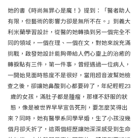
她的書《時尚無罪心是魔！》提到：「醫者助人
有限，但藝術的影響力卻是無所不在。」到義大
利米蘭學習設計，從醫的她轉換到另一個完全不
同的領域，一個在理、一個在文，對她來說充滿
挑戰，啟發她設計能夠帶給人們心靈上的治癒的
轉捩點有三件，第一件事，曾經遇過一位病人，
一開始見面時態度不是很好，當用超音波幫她檢
查之後，卻讓她鼻酸到心都要碎了，年紀輕輕23
歲的女孩，滿肚子都是腫瘤，那樣不舒服的狀
態，像是被世界早早宣告死刑，要怎麼笑得出
來？同時，她有醫學系同學早婚，生了小孩沒幾
個月卻夭折了，這兩個經歷讓她深深感受到生命