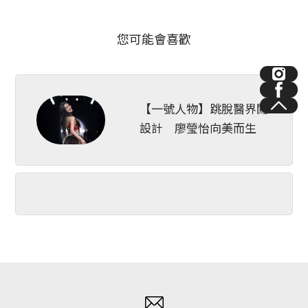
您可能會喜歡
【一號人物】跳脫醫界闖
設計 廖瑩怡向美而生