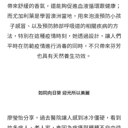
帶來舒緩的香氣，還能夠促進血液循環跟健康；
而尤加利葉是學習澳洲當地，用來泡澡預防小孩
子感冒、以及預防肺部呼吸道的相關疾病的方
法，特別在這種疫情時刻，她透過設計，讓人們
平時在防範疫情進行消毒的同時，不只帶來芬芳
也具有天然養生功效。
如同向日葵 迎光所以美麗
廖瑩怡分享，過去醫院讓人感到冰冷僵硬，看到
許多病人、老人家，會因為病痛與種種不自由待