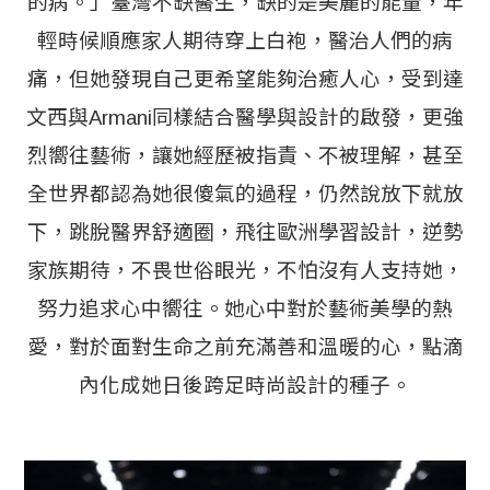
的病。」臺灣不缺醫生，缺的是美麗的能量，年
輕時候順應家人期待穿上白袍，醫治人們的病
痛，但她發現自己更希望能夠治癒人心，受到達
文西與Armani同樣結合醫學與設計的啟發，更強
烈嚮往藝術，讓她經歷被指責、不被理解，甚至
全世界都認為她很傻氣的過程，仍然說放下就放
下，跳脫醫界舒適圈，飛往歐洲學習設計，逆勢
家族期待，不畏世俗眼光，不怕沒有人支持她，
努力追求心中嚮往。她心中對於藝術美學的熱
愛，對於面對生命之前充滿善和溫暖的心，點滴
內化成她日後跨足時尚設計的種子。