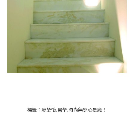
標籤：
廖瑩怡
醫學
時尚無罪心是魔！