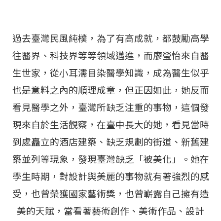
過去臺灣民風純樸，為了有高成就，都鼓勵高學
往醫界、科技界等等領域邁進，而廖瑩怡來自醫
生世家，從小耳濡目染醫學知識，成為醫生似乎
也是意料之內的順理成章，但正因如此，她反而
看見醫學之外，臺灣所缺乏注重的事物，這個發
現來自於生活觀察，在臺中長大的她，看見當時
到處矗立的酒店建築、缺乏規劃的街道、新舊建
築並列等現象，發現臺灣缺乏「被美化」。她在
學生時期，對設計與美麗的事物就有著強烈的感
受，也曾榮獲國家藝術獎，也曾嶄露自己擁有造
美的天賦，當看著藝術創作、美術作品、設計