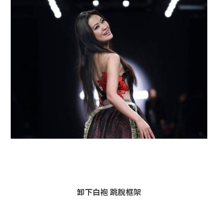
卸下白袍 跳脫框架