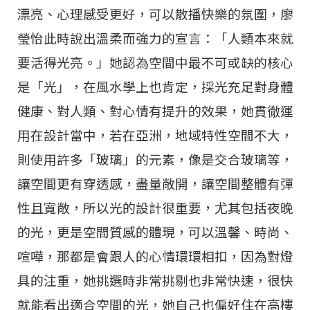
漂亮、心理感受更好，可以散播快樂的氛圍，廖
瑩怡此時說出溫柔而強力的宣言：「人類本來就
要活得光亮。」她認為空間中最不可或缺的核心
是「光」，在風水學上也肯定，採光充足對身體
健康、對人類、對心情有提升的效果，她貫徹運
用在設計當中，若在亞洲，地域特性空間不大，
則使用許多「玻璃」的元素，像是交合玻璃等，
讓空間更有穿透感，盡量敞開，讓空間整體有彈
性且寬敞，所以光的設計很重要，尤其包括夜晚
的光，更是空間質感的體現，可以溫馨、時尚、
喧嘩，那都是會跟人的心情環環相扣，因為對燈
具的注重，她挑選時非常挑剔也非常快速，很快
就能看出適合空間的光，她自己也偏好住在高樓