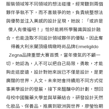
服裝領域等不同領域的想法碰撞，經常聽到兩個
夥伴爭執不下，而不喜競爭的她，負責統整想法
與優勢並注入美感的設計呈現，她說：「或許是
傻人有傻福吧！」恰好能將所學醫識與設計融
合，也能汲取不同設計領域夥伴的優點，因此奪
得義大利米蘭頂級精緻時尚品牌Ermeligildo
Zegna品牌重塑大賽首獎，當年傻氣的不顧一
切，她認為，人不可以把自己局限，勇敢，才能
夠走這麼遠，設計對她來說已不僅是設計，是更
廣闊的世界、人文。未來她會持續用不同方式從
事美學設計的發展，接下來醞釀中的計劃，想回
母校中國醫藥大學並與草藥結合，研發設計天然
化妝品、保養品，推廣到歐洲與世界，廖瑩怡期