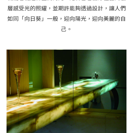
層感受光的照耀，並期許能夠透過設計，讓人們
如同「向日葵」一般，迎向陽光，迎向美麗的自
己。