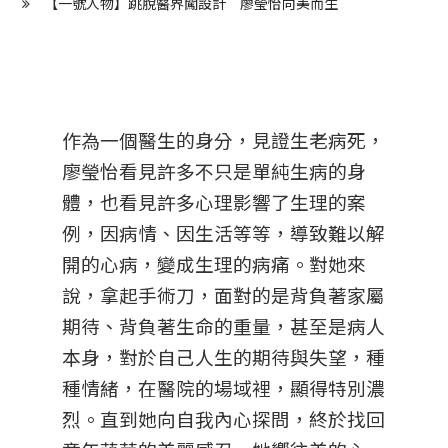
【一號人物】跳脫醫界闖設計 廖瑩怡向美而生
作為一個醫生的身分，見證生老病死，
廖瑩怡看見許多不只是單純生病的身
體，也看見許多心理影響了生理的案
例，因病情、因生活等等，導致難以解
開的心病，變成生理的病痛。對她來
說，拿起手術刀，面對的是背負著家屬
期待、背負著生命的重量，甚至是病人
本身，對於自己人生的期待與失望，種
種情緒，在醫院的場域裡，顯得特別濃
烈。直到她向自我內心探問，終於找回