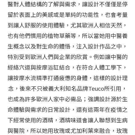
醫對人體結構的了解與需求，讓設計不僅僅是停
留於表面上的美感或是單純的功能性，也會考量
到讓人舒服的使用體驗，尤其歐洲人相信天然，
也有他們慣用的植物草藥等，所以當她用中醫養
生概念以及對生命的體悟，注入設計作品之中，
特別受到歐洲人們與企業的欣賞。例如讓中醫的
經絡穴道與按摩浴缸結合，在符合人體工學下，
讓按摩水流精準打通疲憊的身體，這樣的設計理
念，後來不只被義大利知名品牌Teuco所引用，
也成為許多歐洲人家中必需品；強調設計源於生
命體驗與需求的日常設計，還有這兩年在疫情之
下經常使用的酒精，酒精味道會讓人聯想到生病
與醫院，所以她用玫瑰或尤加利葉來融合，玫瑰