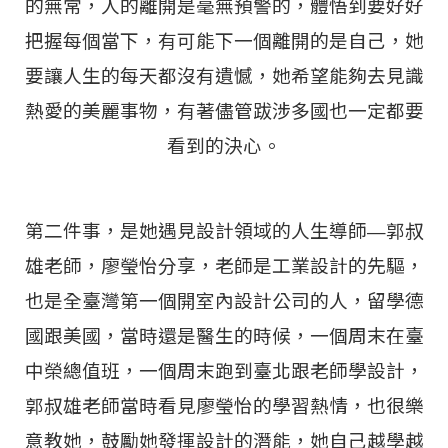
的無常，人的離開是毫無預警的，體悟到要好好
把握每個當下，有可能下一個離開的是自己，她
要讓人生的每天都沒有遺憾，她希望能夠去見識
熱愛的美麗事物，有著儘管跋涉多國也一定都要
看到的決心。
第二件事，是她遇見設計領域的人生導師—郭叔
雄老師，廖瑩怡分享，老師是工業設計的先驅，
也是全臺灣第一個開室內設計公司的人，留學德
國跟美國，當時還是醫生的時候，一個周末在臺
中榮總值班，一個周末跑到臺北跟老師學設計，
郭叔雄老師當時看見廖瑩怡的學習熱情，也很樂
意教她，鼓勵她發揮設計的潛能，她自己越學越