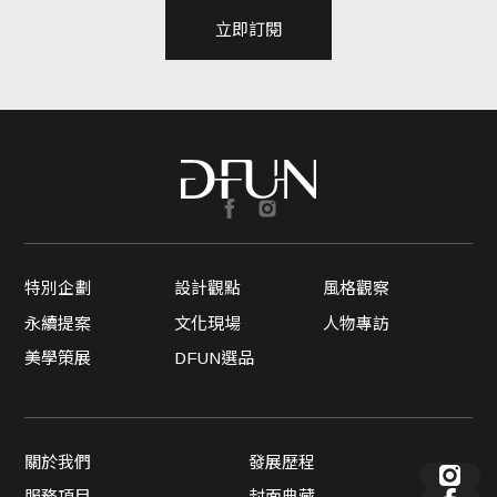
立即訂閱
特別企劃
設計觀點
風格觀察
永續提案
文化現場
人物專訪
美學策展
DFUN選品
關於我們
發展歷程
服務項目
封面典藏