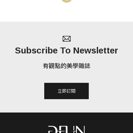
蓄勢待發，於10月2日起啟動系列活動，邀請民眾再
次光臨萬華。
Subscribe To Newsletter
有觀點的美學雜誌
立即訂閱