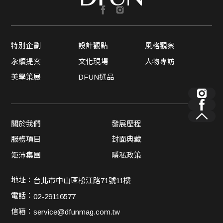
特別企劃
設計觀點
風格觀察
永續提案
文化現場
人物專訪
美學策展
DFUN選品
關於我們
發展歷程
服務項目
封面典藏
矩沛集團
隱私政策
地址：
台北市中山區松江路71號11樓
電話：
02-29116577
信箱：
service@dfunmag.com.tw