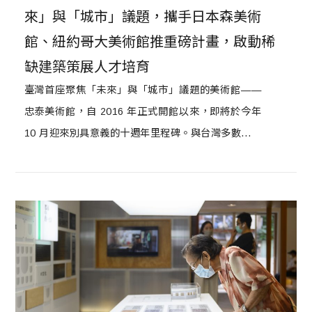
來」與「城市」議題，攜手日本森美術
館、紐約哥大美術館推重磅計畫，啟動稀
缺建築策展人才培育
臺灣首座聚焦「未來」與「城市」議題的美術館——
忠泰美術館，自 2016 年正式開館以來，即將於今年
10 月迎來別具意義的十週年里程碑。與台灣多數「先
有硬體建設、後有營運團隊」的美術館截然相反，這
是一座「由內容與團隊本身誕生」的非典型美術館。