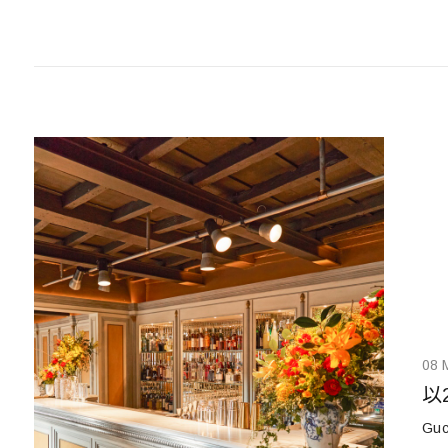
08 
以
Gu