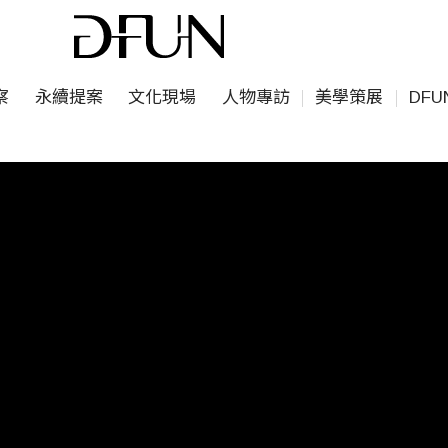
察
永續提案
文化現場
人物專訪
美學策展
DF