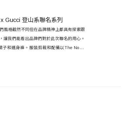
x Gucci 登山系聯名系列
e ，他們風格截然不同但在品牌精神上都具有探索跟
，讓我們能看出品牌們對於此次聯名的用心。
連身褲。服裝剪裁和配備以The North