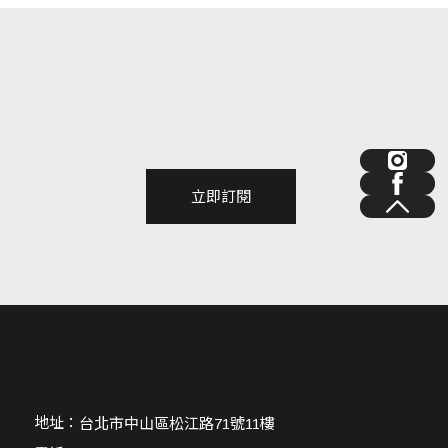
立即訂閱
地址：
台北市中山區松江路71號11樓