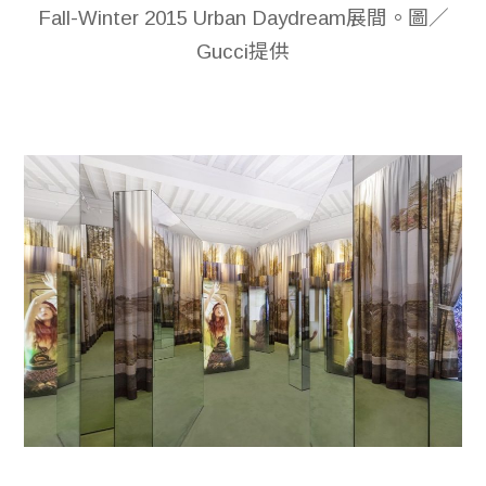
Fall-Winter 2015 Urban Daydream展間。圖／
Gucci提供