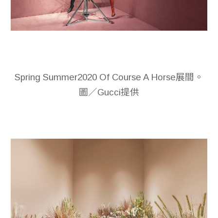
Spring Summer2020 Of Course A Horse展間。
圖／Gucci提供