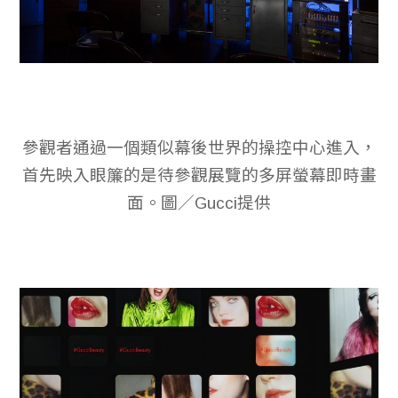
參觀者通過一個類似幕後世界的操控中心進入，
首先映入眼簾的是待參觀展覽的多屏螢幕即時畫
面。圖／Gucci提供