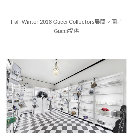
Fall-Winter 2018 Gucci Collectors展間。圖／
Gucci提供