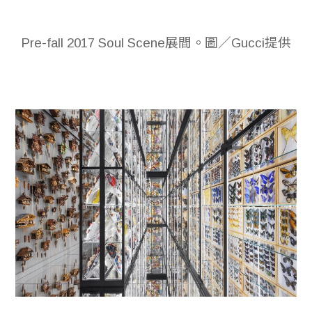
Pre-fall 2017 Soul Scene展間。圖／Gucci提供