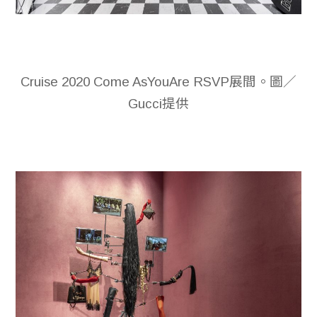
Cruise 2020 Come AsYouAre RSVP展間。圖／
Gucci提供