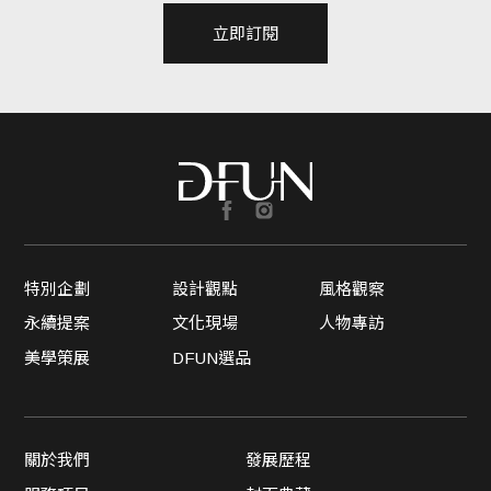
立即訂閱
特別企劃
設計觀點
風格觀察
永續提案
文化現場
人物專訪
美學策展
DFUN選品
關於我們
發展歷程