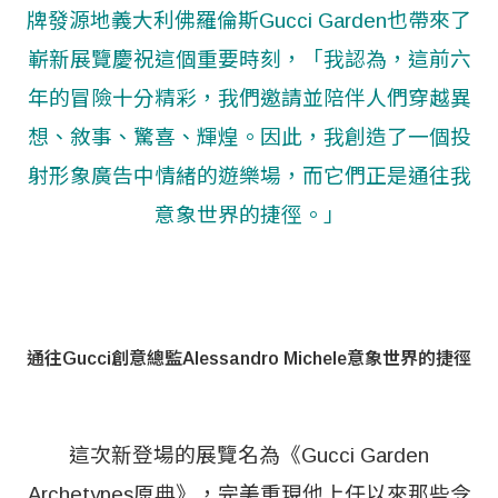
牌發源地義大利佛羅倫斯Gucci Garden也帶來了
嶄新展覽慶祝這個重要時刻，「我認為，這前六
年的冒險十分精彩，我們邀請並陪伴人們穿越異
想、敘事、驚喜、輝煌。因此，我創造了一個投
射形象廣告中情緒的遊樂場，而它們正是通往我
意象世界的捷徑。」
通往Gucci創意總監Alessandro Michele意象世界的捷徑
這次新登場的展覽名為《Gucci Garden
Archetypes原典》，完美重現他上任以來那些令