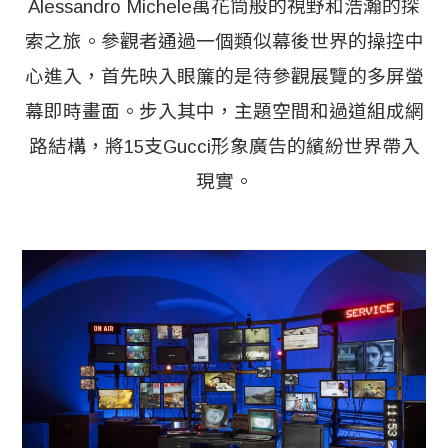
Alessandro Michele萬花筒般的視野和浩瀚的探
索之旅。參觀者通過一個類似幕後世界的操控中
心進入，首先映入眼簾的是待參觀展覽的多屏螢
幕即時畫面。步入其中，主題空間和過道組成網
路結構，將15支Gucci形象廣告的繽紛世界帶入
現實。