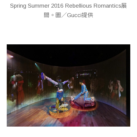
Spring Summer 2016 Rebellious Romantics展
間。圖／Gucci提供