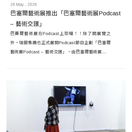
26 May , 2026
巴塞爾藝術展推出「巴塞爾藝術展Podcast 
– 藝術交匯」
巴賽爾藝術展在Podcast上架囉！！除了開展覽之
外，瑞銀集團也正式展開Podcast節目企劃「巴塞爾
藝術展Podcast – 藝術交匯」，由巴塞爾藝術展全球
總監Marc Spiegler主持，與藝術、建築、音樂、時
尚、設計、文學等廣義文化領域中的思想領袖進行對
話。隨著每位嘉賓的參與，Podcast將深入探討塑造
當今藝術景觀的趨勢和話題。