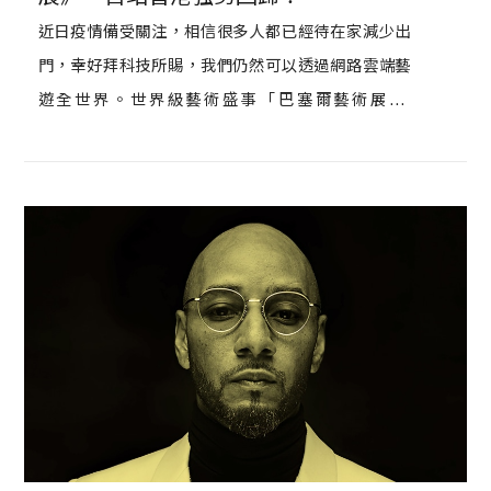
近日疫情備受關注，相信很多人都已經待在家減少出
門，幸好拜科技所賜，我們仍然可以透過網路雲端藝
遊全世界。世界級藝術盛事「巴塞爾藝術展Art
Basel」去年因疫情推遲一年，終於首站香港，重磅
回歸！打破線上線下虛實平行，於5月19至23日強勢
登場，香港旅遊發展局更趁勢推出「藝術文化．就在
香港」活動，整合巴塞爾藝術展、Art Central以及鹽
田梓藝術節等活動，讓我們宅在家看更多展，國際漫
遊藝遊未盡。