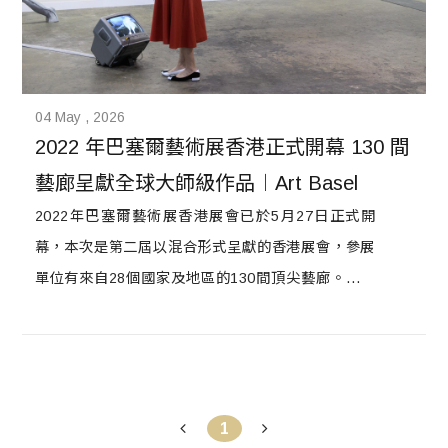
04 May , 2026
2022 年巴塞爾藝術展香港正式開幕 130 間
藝廊呈獻全球大師級作品︱Art Basel
2022年巴塞爾藝術展香港展會已於5月27日正式開
幕，本次是第二屆以混合形式呈獻的香港展會，參展
單位有來自28個國家及地區的130間頂尖藝廊。除了
在藝廊薈萃（Galleries）、亞洲視野（Insights）及
藝術探新 （Discoveries）展區帶來強勁參展陣容，
本次的展會也提供了豐富的公眾活動，在聚焦本地藝
術家的同時，建立本地與全球具意義的聯繫。
1