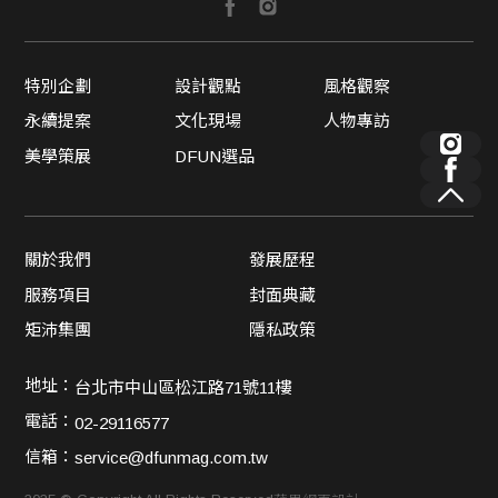
特別企劃
設計觀點
風格觀察
永續提案
文化現場
人物專訪
美學策展
DFUN選品
關於我們
發展歷程
服務項目
封面典藏
矩沛集團
隱私政策
地址：
台北市中山區松江路71號11樓
電話：
02-29116577
信箱：
service@dfunmag.com.tw