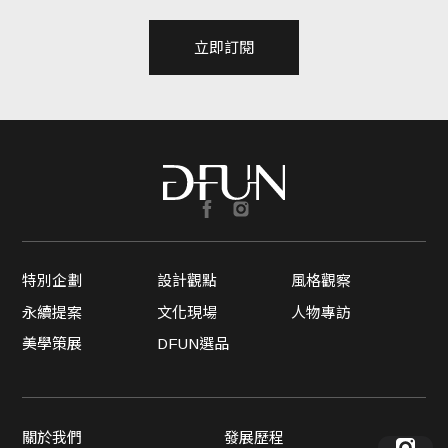
立即訂閱
特別企劃
設計觀點
風格觀察
永續提案
文化現場
人物專訪
美學策展
DFUN選品
關於我們
發展歷程