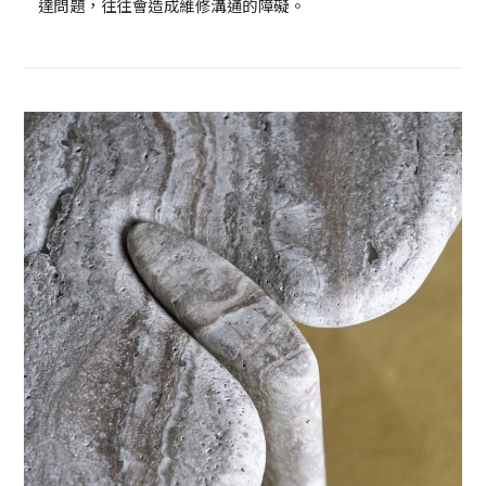
達問題，往往會造成維修溝通的障礙。