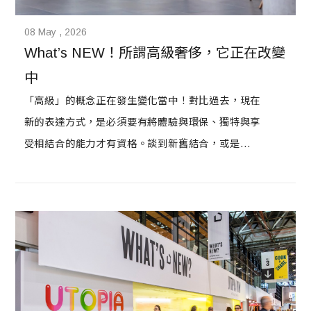
08 May , 2026
What’s NEW！所謂高級奢侈，它正在改變
中
「高級」的概念正在發生變化當中！對比過去，現在
新的表達方式，是必須要有將體驗與環保、獨特與享
受相結合的能力才有資格。談到新舊結合，或是談專
業與企業社會責任CSR相結合時，或許我們應該看看
走在我們前面的法國。