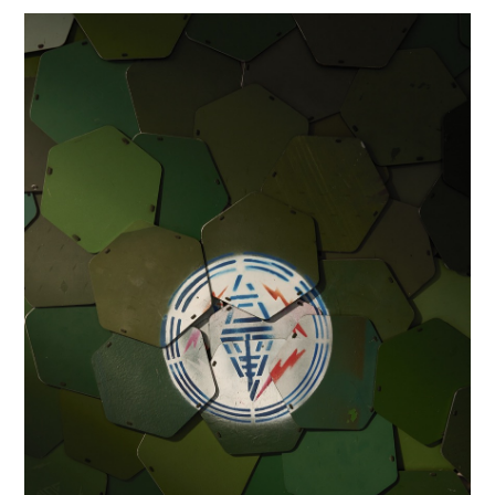
家，從事舞台設計與佈景。在數位領域和物理領域之
間的界限越來越模糊的全球網際網路世界中，設計可
以幫助我們了解 21 世紀的變革和轉變，在改善人們
的生活和培養對環境變化和全球可持續發展更有意識
和更堅定的態度方面發揮著重要作用。