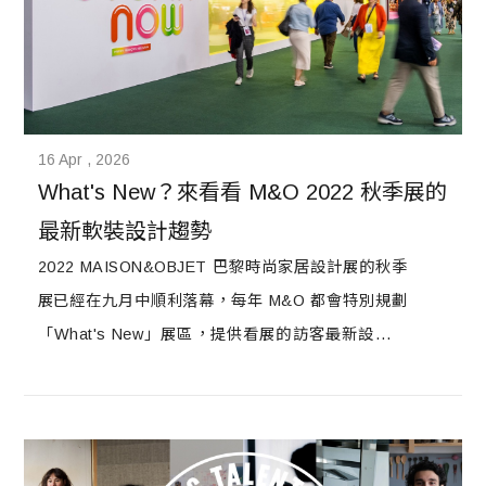
16 Apr , 2026
What's New？來看看 M&O 2022 秋季展的
最新軟裝設計趨勢
2022 MAISON&OBJET 巴黎時尚家居設計展的秋季
展已經在九月中順利落幕，每年 M&O 都會特別規劃
「What's New」展區，提供看展的訪客最新設計趨
勢的相關訊息，並展出當季的代表性產品。這些出色
的產品以其創新性、材料、專有技術，甚至是設計師
的素質，被選為「What's New」展區的展品。秋季
展中有三位專家分別在三個空間，以三個主題，讓人