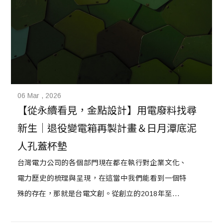
06 Mar , 2026
【從永續看見，金點設計】用電廢料找尋
新生｜退役變電箱再製計畫＆日月潭底泥
人孔蓋杯墊
台灣電力公司的各個部門現在都在執行對企業文化、
電力歷史的梳理與呈現，在這當中我們能看到一個特
殊的存在，那就是台電文創。從創立的2018年至今，
台電文創經歷了外人看來短短的四年，但對他們而