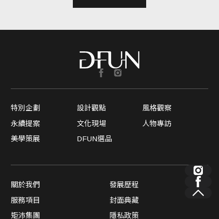
特別企劃
設計觀點
風格觀察
永續提案
文化現場
人物專訪
美學策展
DFUN選品
關於我們
發展歷程
服務項目
封面典藏
矩沛集團
隱私政策