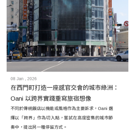
08 Jan , 2026
在西門町打造一座感官交會的城市綠洲：
Oani 以跨界實踐重寫旅宿想像
不同於傳統飯店以機能或風格作為主要訴求，Oani 選
擇以「跨界」作為切入點，嘗試在高度密集的城市節
奏中，提出另一種停留方式。