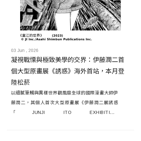
03 Jun , 2026
凝視戰慄與極致美學的交界：伊藤潤二首
個大型原畫展《誘惑》海外首站，本月登
陸松菸
以細膩筆觸與異樣世界觀風靡全球的國際漫畫大師伊
藤潤二，其個人首次大型原畫展《伊藤潤二展誘惑
「JUNJI ITO EXHIBITION:
ENCHANTMENT」》，將海外首站選定於台北。