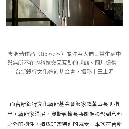
奧斯勒作品〈Bo＊z＊〉關注著人們日常生活中
與無所不在的科技交互互動的狀態。圖片提供｜
台新銀行文化藝術基金會，攝影｜王士源
而台新銀行文化藝術基金會鄭家鐘董事長則指
出，藝術家湯尼．奧斯勒擅長將影像投影到意料
之外的物件，造成非常特別的感受，本次在台新