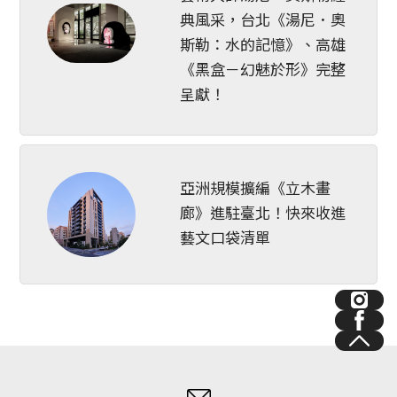
典風采，台北《湯尼．奧
斯勒：水的記憶》、高雄
《黑盒－幻魅於形》完整
呈獻！
亞洲規模擴編《立木畫
廊》進駐臺北！快來收進
藝文口袋清單