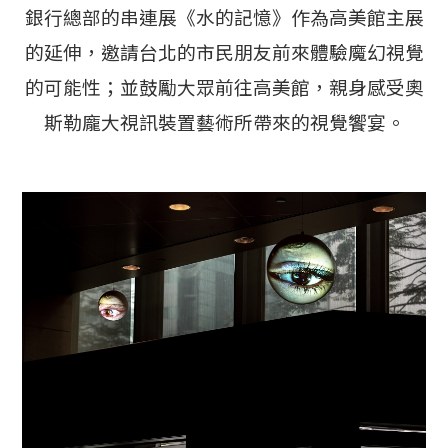
銀行總部的串連展《水的記憶》作為高美館主展
的延伸，邀請台北的市民朋友前來體驗魔幻視覺
的可能性；並鼓勵大眾前往高美館，親身感受奧
斯勒龐大視訊裝置藝術所帶來的視覺饗宴。