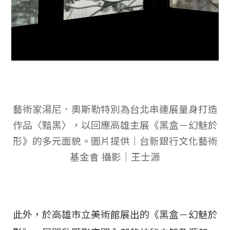
藝術家湯尼．奧斯勒特別為台北串連展量身打造
作品〈黯黑〉，以回應高雄主展《黑盒－幻魅於
形》的多元面貌。圖片提供｜台新銀行文化藝術
基金會 攝影｜王士源
此外，於高雄市立美術館展出的《黑盒－幻魅於