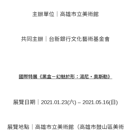
主辦單位｜高雄市立美術館
共同主辦｜台新銀行文化藝術基金會
國際特展《黑盒－幻魅於形：湯尼・奧斯勒》
展覽日期｜2021.01.23(六) – 2021.05.16(日)
展覽地點｜高雄市立美術館（高雄市鼓山區美術