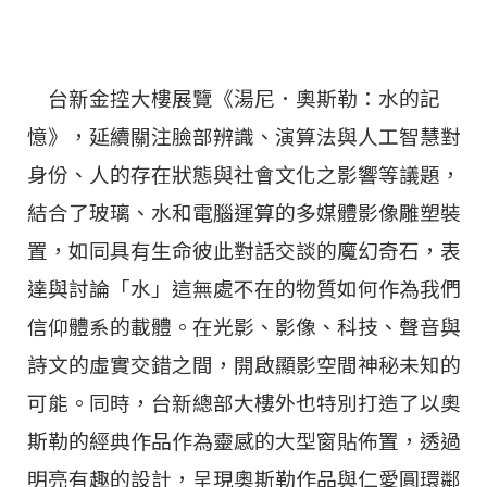
台新金控大樓展覽《湯尼．奧斯勒：水的記
憶》，延續關注臉部辨識、演算法與人工智慧對
身份、人的存在狀態與社會文化之影響等議題，
結合了玻璃、水和電腦運算的多媒體影像雕塑裝
置，如同具有生命彼此對話交談的魔幻奇石，表
達與討論「水」這無處不在的物質如何作為我們
信仰體系的載體。在光影、影像、科技、聲音與
詩文的虛實交錯之間，開啟顯影空間神秘未知的
可能。同時，台新總部大樓外也特別打造了以奧
斯勒的經典作品作為靈感的大型窗貼佈置，透過
明亮有趣的設計，呈現奧斯勒作品與仁愛圓環鄰