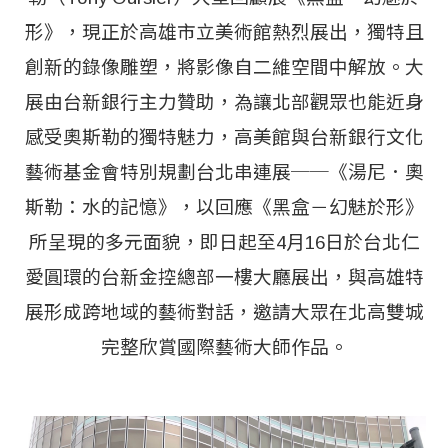
形》，現正於高雄市立美術館熱烈展出，獨特且
創新的錄像雕塑，將影像自二維空間中解放。大
展由台新銀行主力贊助，為讓北部觀眾也能近身
感受奧斯勒的獨特魅力，高美館與台新銀行文化
藝術基金會特別規劃台北串連展──《湯尼．奧
斯勒：水的記憶》，以回應《黑盒－幻魅於形》
所呈現的多元面貌，即日起至4月16日於台北仁
愛圓環的台新金控總部一樓大廳展出，與高雄特
展形成跨地域的藝術對話，邀請大眾在北高雙城
完整欣賞國際藝術大師作品。