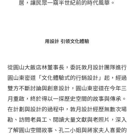
居，讓民眾一窺半世紀前的時代風華。
用設計 引領文化體驗
從圓山大飯店林董事長，委託敦月設計團隊進行
圓山東密道「文化體驗式的行銷設計」起，經過
雙方不斷討論與創意設計，圓山東密道在今年三
月重啟，終於得以一探歷史空間的故事與傳承。
在計劃與設計的過程中，敦月設計經歷無數次場
勘、訪問老員工、閱讀大量文獻與老照片，深入
了解圓山空間故事、孔二小姐與蔣家夫人喜愛的