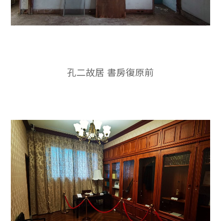
孔二故居 書房復原前