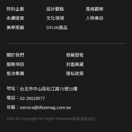
特別企劃
設計觀點
風格觀察
永續提案
文化現場
人物專訪
美學策展
DFUN選品
關於我們
發展歷程
服務項目
封面典藏
矩沛集團
隱私政策
地址：
台北市中山區松江路71號11樓
電話：
02-29116577
信箱：
service@dfunmag.com.tw
2025 © Copyright All Rights Reserved
蘋果網頁設計