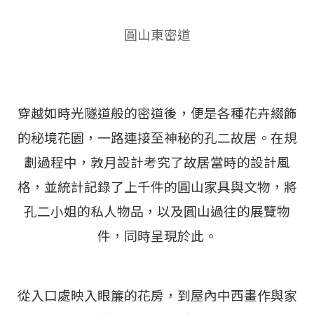
圓山東密道
穿越如時光隧道般的密道後，便是各種花卉綴飾
的秘境花園，一路連接至神秘的孔二故居。在規
劃過程中，敦月設計考究了故居當時的設計風
格，並統計記錄了上千件的圓山家具與文物，將
孔二小姐的私人物品，以及圓山過往的展覽物
件，同時呈現於此。
從入口處映入眼簾的花房，到屋內中西畫作與家