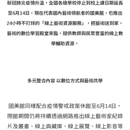
新冠肺炎疫情升溫，全國各級學校停止到校上課日期延長
至6月14日，現在代表國內藝術領航者的國美館，也推出
24小時不打烊的「線上藝術資源服務」，把藝術送到家，
藝術的數位學習殿堂來臨，提供教師與民眾豐富的線上教
學輔助資源。
多元整合內容 以數位方式與藝術共學
國美館同樣配合疫情警戒政策休館至6月14日，
閉館期間仍將持續透過網路推出線上藝術家紀錄
片及叢書、線上典藏庫、線上展覽、線上影音等