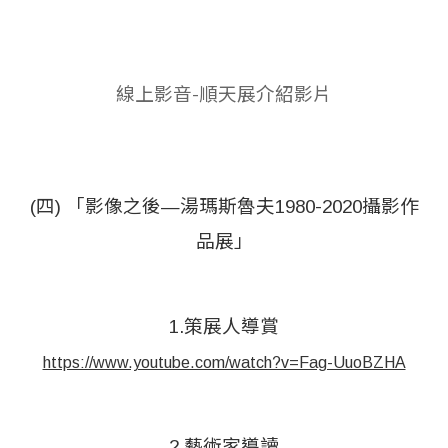
線上影音-順天展介紹影片
(四) 「影像之後—湯瑪斯魯夫1980-2020攝影作
品展」
1.策展人導賞
https://www.youtube.com/watch?v=Fag-UuoBZHA
2.藝術家導讀