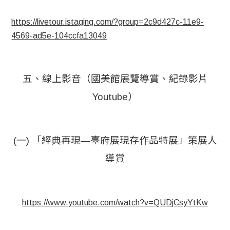
https://livetour.istaging.com/?group=2c9d427c-11e9-
4569-ad5e-104ccfa13049
五、線上影音（國美館展覽導賞、紀錄影片
Youtube）
(一) 「經典再現—臺府展現存作品特展」策展人
導賞
https://www.youtube.com/watch?v=QUDjCsyYtKw