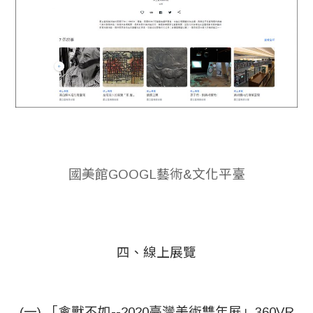
國美館GOOGL藝術&文化平臺
四、線上展覽
(一) 「禽獸不如--2020臺灣美術雙年展」360VR