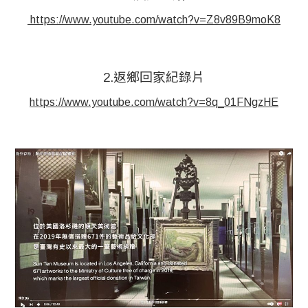
 https://www.youtube.com/watch?v=Z8v89B9moK8
2.返鄉回家紀錄片
https://www.youtube.com/watch?v=8q_01FNgzHE