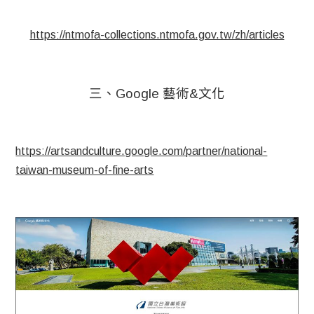
https://ntmofa-collections.ntmofa.gov.tw/zh/articles
三、Google 藝術&文化
https://artsandculture.google.com/partner/national-
taiwan-museum-of-fine-arts