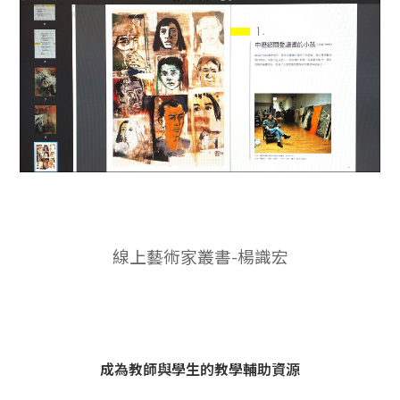
線上藝術家叢書-楊識宏
成為教師與學生的教學輔助資源