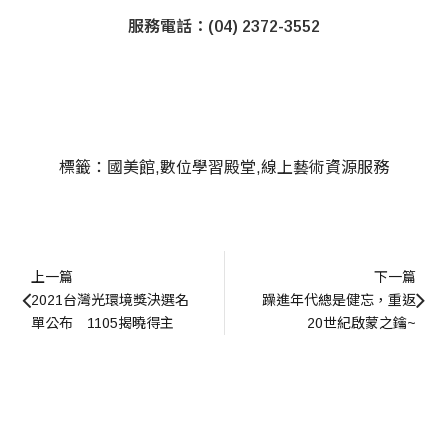
服務電話：(04) 2372-3552
標籤：
國美館
數位學習殿堂
線上藝術資源服務
上一篇
下一篇
2021台灣光環境獎決選名
躁進年代總是健忘，重返
單公布　1105揭曉得主
20世紀啟蒙之鑰~