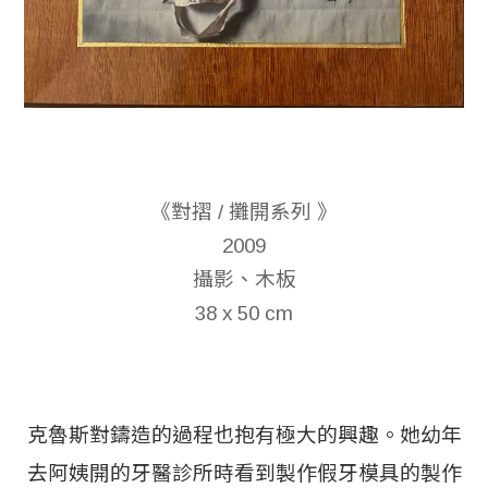
《對摺 / 攤開系列 》
2009
攝影、木板
38 x 50 cm
克魯斯對鑄造的過程也抱有極大的興趣。她幼年
去阿姨開的牙醫診所時看到製作假牙模具的製作