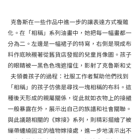
克魯斯在一些作品中進一步的讓表達方式複雜
化。在「相稱」系列油畫中，她把每一幅畫都一
分為二。左邊是一幅裙子的特寫，右側是現成布
料作底映襯著從舊貨店發掘的兒童肖像圖。孩子
的眼睛被一黑色色塊遮擋住，影射了克魯斯和丈
夫領養孩子的過程：社服工作者幫助他們找到
「相稱」的孩子仿佛是尋找一塊相稱的布料。這
種後天形成的親屬關係，從此就如衣物上的接縫
一般暴露在外，展示出自己的族譜和社會關聯。
與此議題相關的《嫁接》系列，則精彩描繪了被
繃帶纏繞固定的植物嫁接處，進一步地演示出不