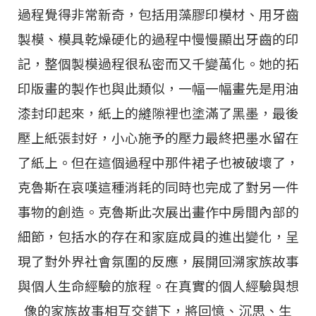
過程覺得非常新奇，包括用藻膠印模材、用牙齒
製模、模具乾燥硬化的過程中慢慢顯出牙齒的印
記，整個製模過程很私密而又千變萬化。她的拓
印版畫的製作也與此類似，一幅一幅畫先是用油
漆封印起來，紙上的縫隙裡也塗滿了黑墨，最後
壓上紙張封好，小心施予的壓力最終把墨水留在
了紙上。但在這個過程中那件裙子也被破壞了，
克魯斯在哀嘆這種消耗的同時也完成了對另一件
事物的創造。克魯斯此次展出畫作中房間內部的
細節，包括水的存在和家庭成員的進出變化，呈
現了對外界社會氛圍的反應，展開回溯家族故事
與個人生命經驗的旅程。在真實的個人經驗與想
像的家族故事相互交錯下，將回憶、沉思、生