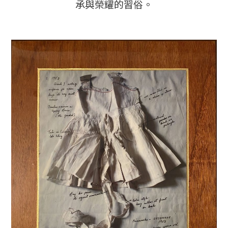
承與榮耀的習俗。