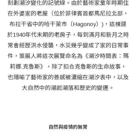
刻劃潮汐變化的記號線。由於藝術家童年時期住
在外婆家的老屋（位於菲律賓首都馬尼拉北部，
布拉干省中的哈干萊市（Hagonoy）)，這棟建
於1940年代末期的老房子，每到滿月和新月之時
常會經歷洪水侵襲，水災幾乎變成了家的日常事
件，策展人將這次展覽命名為《潮汐時間表：瑪
莉娜.克魯斯》，除了扣合克魯斯的生命故事，
也隱喻了藝術家的善感被濃縮在潮汐表中，以及
大自然中的潮起潮落和歷史的變遷。
自然與疫情的無常