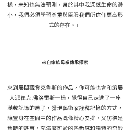
樣，未知也無法預測，身於其中我深感生命的渺
小，我們必須學習尊重與臣服我們所信仰更高形
式的存在。」
來自家族母系傳承探索
來到展間觀賞克魯斯的作品，你可能也會和策展
人派崔克.佛洛雷斯一樣，覺得自己走進了一座
滿載記憶的房子，發現藝術家詮釋記憶的方式，
讓置身在空間中的作品既像精心安排，又彷彿是
舊時的軼事，充滿著可愛的熟悉感和獨特的奇妙