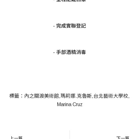
- 完成實聯登記
- 手部酒精消毒
標籤：
內之關渡美術館
瑪莉娜.克魯斯
台北藝術大學校
Marina Cruz
上一篇
下一篇