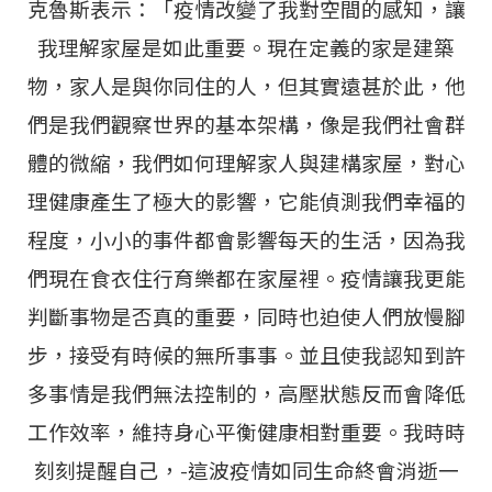
克魯斯表示：「疫情改變了我對空間的感知，讓
我理解家屋是如此重要。現在定義的家是建築
物，家人是與你同住的人，但其實遠甚於此，他
們是我們觀察世界的基本架構，像是我們社會群
體的微縮，我們如何理解家人與建構家屋，對心
理健康產生了極大的影響，它能偵測我們幸福的
程度，小小的事件都會影響每天的生活，因為我
們現在食衣住行育樂都在家屋裡。疫情讓我更能
判斷事物是否真的重要，同時也迫使人們放慢腳
步，接受有時候的無所事事。並且使我認知到許
多事情是我們無法控制的，高壓狀態反而會降低
工作效率，維持身心平衡健康相對重要。我時時
刻刻提醒自己，-這波疫情如同生命終會消逝一