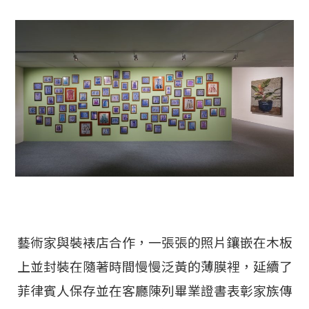
藝術家與裝裱店合作，一張張的照片鑲嵌在木板
上並封裝在隨著時間慢慢泛黃的薄膜裡，延續了
菲律賓人保存並在客廳陳列畢業證書表彰家族傳