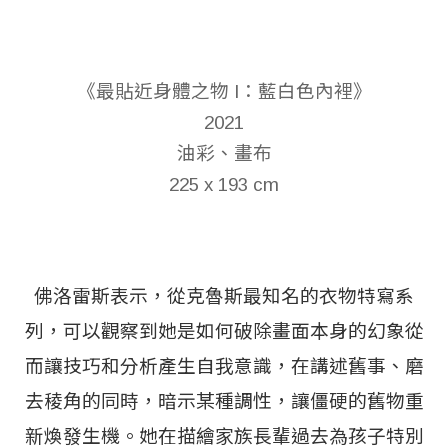
《最貼近身體之物 I：藍白色內裡》
2021
油彩、畫布
225 x 193 cm
佛洛雷斯表示，從克魯斯最知名的衣物特寫系
列，可以觀察到她是如何破除畫面本身的幻象從
而讓技巧和分析產生自我意識，在講述舊事、磨
去稜角的同時，暗示某種調性，讓僵硬的舊物重
新煥發生機。她在描繪家族長輩過去為孩子特別