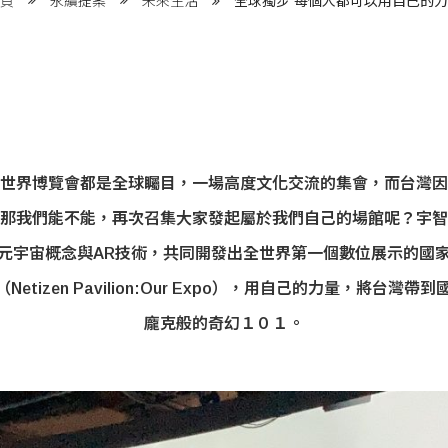
全球獨步 每個人都可以用自己的力
首頁
永續提案
未來生活
世界博覽會都是全球矚目，一場高度文化交流的集會，而台灣因
那我們能不能，再次召集大家發起屬於我們自己的場館呢？宇智
元宇宙概念與AR技術，共同開發出全世界第一個數位展示的國
etizen Pavilion:Our Expo），用自己的力量，將台灣
龐克般的奇幻１０１。