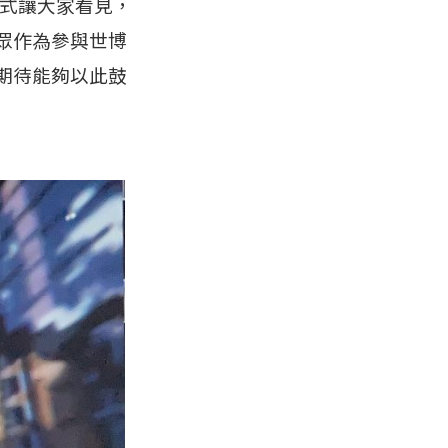
形式讓大家看見，
眾作為參與世博
期待能夠以此鼓