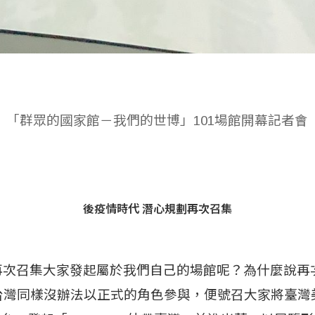
「群眾的國家館－我們的世博」101場館開幕記者會
後疫情時代 潛心規劃再次召集
次召集大家發起屬於我們自己的場館呢？為什麼說再次
台灣同樣沒辦法以正式的角色參與，便號召大家將臺灣