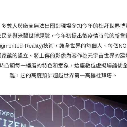
，多數人與廠商無法出國到現場參加今年的杜拜世界博
公民參與米蘭世博經驗，今年初提出後疫情時代的新嘗
ugmented-Reality)技術，讓全世界的每個人、每個
國家館的設立。將上傳的影像內容作為元宇宙世界的建
時凸顯每一樓層的特色和意象，這座數位虛擬場館使
離，它的高度預計超越世界第一高樓杜拜塔。