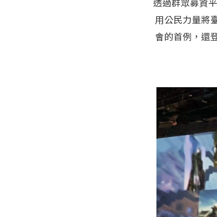
透過群眾募資平
用公民力量將
會的首例，還