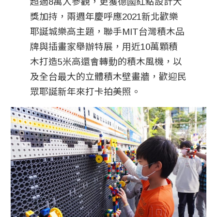
超過8萬人參觀，更獲德國紅點設計大
獎加持，兩週年慶呼應2021新北歡樂
耶誕城樂高主題，聯手MIT台灣積木品
牌與插畫家舉辦特展，用近10萬顆積
木打造5米高還會轉動的積木風機，以
及全台最大的立體積木壁畫牆，歡迎民
眾耶誕新年來打卡拍美照。