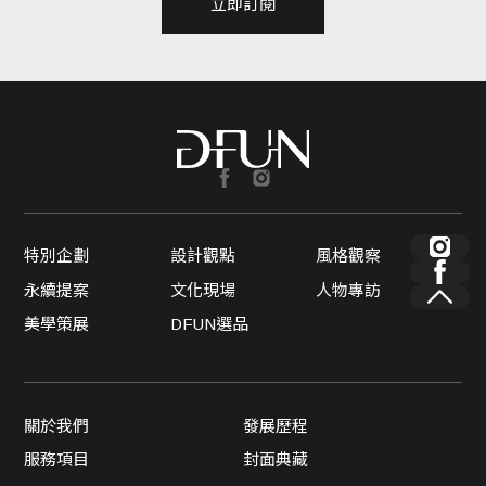
立即訂閱
特別企劃
設計觀點
風格觀察
永續提案
文化現場
人物專訪
美學策展
DFUN選品
關於我們
發展歷程
服務項目
封面典藏