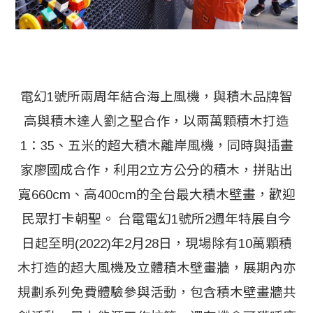
電幻1號所兩周年結合海上風機，與積木品牌智
高與積木達人劉之聖合作，以兩萬顆積木打造
1：35、五米的超大積木離岸風機，同時與插畫
家廖國成合作，利用2立方公分的積木，拼貼出
寬660cm、高400cm的全台最大積木壁畫，歡迎
民眾打卡朝聖。 台電電幻1號所2週年特展自今
日起至明(2022)年2月28日，現場除有10萬顆積
木打造的超大風機及立體積木壁畫牆，展期內亦
規劃系列免費體驗參與活動，包含積木壁畫牆共