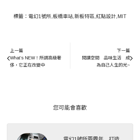
標籤：
電幻1號所
板橋車站
新板特區
紅點設計
MIT
上一篇
下一篇
What’s NEW！所謂高級奢
閱讀空間　品味生活　成
侈，它正在改變中
為自己人生的光~
您可能會喜歡
電幻1號所兩周年 打造