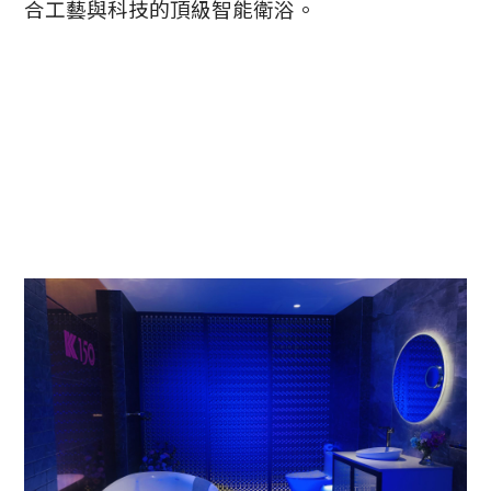
合工藝與科技的頂級智能衛浴。