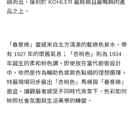
穎而出，復刻於 KOHLER 最經典且最暢銷的產
品之上。
「春意綠」靈感來自北方清澈的藍綠色泉水，帶
有 1927 年的懷舊氣息；「杏桃色」則為 1934
年誕生的柔和粉色調。即使放在當代廚衛設計
中，依然是作為輔助色或跳色點綴的理想選擇。
特展現場同步展出「杏桃色」馬桶與「春意綠」
面盆，讓觀展者感受不同時代背景下，色彩如何
映照社會氛圍與生活美學的轉變。