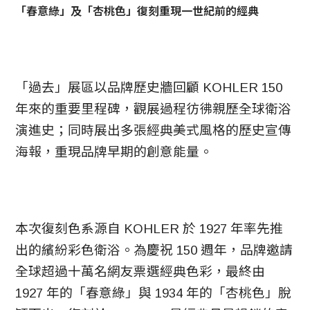
「春意綠」及「杏桃色」復刻重現一世紀前的經典
「過去」展區以品牌歷史牆回顧 KOHLER 150
年來的重要里程碑，觀展過程彷彿親歷全球衛浴
演進史；同時展出多張經典美式風格的歷史宣傳
海報，重現品牌早期的創意能量。
本次復刻色系源自 KOHLER 於 1927 年率先推
出的繽紛彩色衛浴。為慶祝 150 週年，品牌邀請
全球超過十萬名網友票選經典色彩，最終由
1927 年的「春意綠」與 1934 年的「杏桃色」脫