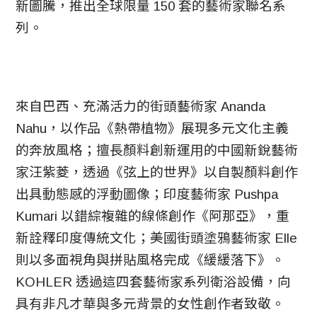
新圖騰，推出全球限量 150 套的藝術家聯名系
列。
來自巴西、充滿活力的街頭藝術家 Ananda
Nahu，以作品《熱帶植物》展現多元文化主義
的奔放風格；擅長顏料創新運用的中國新銳藝術
家汪紫菱，透過《弦上的世界》以自製顏料創作
出具動態感的浮動圖像；印度藝術家 Pushpa
Kumari 以錯綜複雜的線條創作《阿那亞》，重
新詮釋印度傳統文化；美國街頭塗鴉藝術家 Elle
則以多面視角與拼貼風格完成《緩緩落下》。
KOHLER 透過這四套藝術家系列衛浴設備，向
具有非凡才華與多元背景的女性創作者致敬。