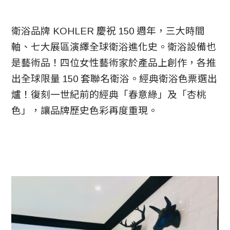
衛浴品牌 KOHLER 慶祝 150 週年，三大時間
軸、七大展區演繹全球衛浴進化史。衛浴設備也
是藝術品！四位女性藝術家於產品上創作，各推
出全球限量 150 套聯名衛浴。經典衛浴色票選出
爐！復刻一世紀前的經典「春意綠」及「杏桃
色」，讓品牌歷史色彩再度重現。