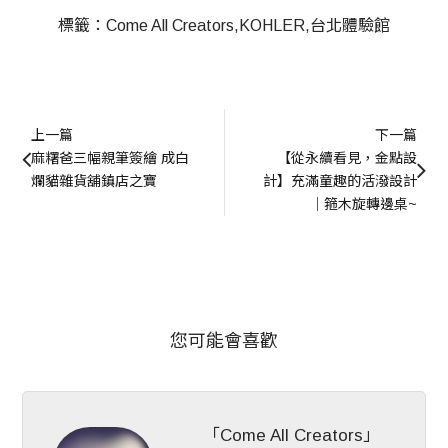
標籤：
Come All Creators
KOHLER
台北體驗館
上一篇
下一篇
麻糬爸三幅親筆簽繪 成白
【從永續看見，金點設
爛貓雜貨舖鎮店之寶
計】充滿童趣的活潑設計
｜箍木旋轉邊桌~
您可能會喜歡
「Come All Creators」