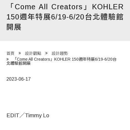
「Come All Creators」KOHLER
程 Milestones
150週年特展6/19-6/20台北體驗館
目 Services
開展
藏 Cover Archives
團 Square Rich
首頁
設計觀點
設計趨勢
「Come All Creators」KOHLER 150週年特展6/19-6/20台
北體驗館開展
們 Contact Us
2023-06-17
EDIT／Timmy Lo