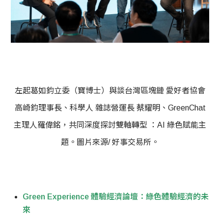
左起葛如鈞立委（寶博士）與談台灣區塊鏈 愛好者協會
高崎鈞理事長、科學人 雜誌營運長 蔡耀明、GreenChat
主理人羅偉銘，共同深度探討雙軸轉型 ：AI 綠色賦能主
題。圖片來源/ 好事交易所。
Green Experience 體驗經濟論壇：綠色體驗經濟的未
來