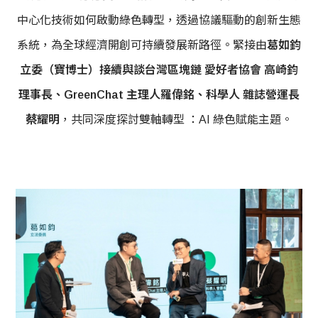
中心化技術如何啟動綠色轉型，透過協議驅動的創新生態
系統，為全球經濟開創可持續發展新路徑。緊接由
葛如鈞
立委（寶博士）接續與談台灣區塊鏈 愛好者協會 高崎鈞
理事長、GreenChat 主理人羅偉銘、科學人 雜誌營運長
蔡耀明
，共同深度探討雙軸轉型 ：AI 綠色賦能主題。