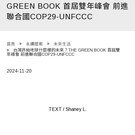
GREEN BOOK 首屆雙年峰會 前進
程 Milestones
聯合國COP29-UNFCCC
目 Services
藏 Cover Archives
團 Square Rich
首頁
永續提案
未來生活
台灣許給地球什麼樣的未來？THE GREEN BOOK 首屆雙
年峰會 前進聯合國COP29-UNFCCC
們 Contact Us
2024-11-20
TEXT / Shaney L.