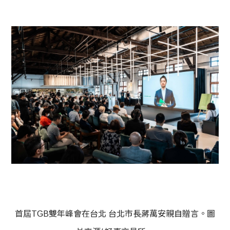
首屆TGB雙年峰會在台北 台北市長蔣萬安親自贈言。圖