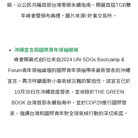
銘，以公民共編首部台灣零碳永續指南，開展首屆TGB雙
年峰會暨頒布典禮。圖片來源/ 好事交易所。
沖繩宣言與國際青年領袖開場
峰會開幕式由5位來自2024 UN-SDGs Bootcamp &
Forum青年領袖論壇的國際青年領袖帶來最新發表的沖繩
宣言，再次呼籲面對小島氣候災難的緊迫性。該宣言已於
10月30日在沖繩首度發表，並收錄於THE GREEN
BOOK 台灣首部永續指南中，並於COP29進行國際發
表，強調台灣和國際青年對全球氣候行動的深切承諾。