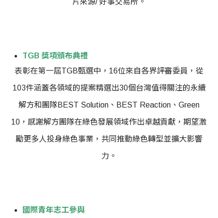
片來源/ 好事交易所。
TGB 獎項頒布典禮
表彰在第一屆TGB甄選中，16位來自各界評審委員，從
103件涵蓋各領域的提案精選出30個台灣值得關注的永續
解方和團隊BEST Solution、BEST Reaction、Green
10，感謝解方團隊在綠色發展領域作出卓越貢獻，期望激
勵更多人投身綠色事業，共同推動綠色轉型並擴大影響
力。
國際青年志工參與