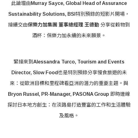
此論壇由
Murray Sayce, Global Head of Assurance
Sustainability Solutions, BSI
特別預錄的短影片開場，
接續交由
保樂力加集團 董事總經理 王德勤
分享從穀物到
酒杯：保樂力加永續的未來願景。
緊接來到
Alessandra Turco, Tourism and Events
Director, Slow Food
也是特別預錄分享慢食旅遊的未
來：從歐洲目標和里程碑看亞洲的潛力的重要主題。與
Bryon Russel, PR-Manager, PASONA Group
即時連線
探討日本地方創生：在淡路島打造豐富的工作和生活體驗
及風格。