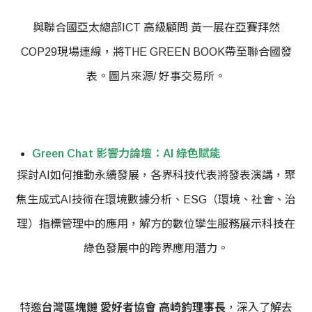
與聯合國亞太總部ICT 高級顧問 黃一展在亞賽拜然
COP29現場連線，將THE GREEN BOOK帶至聯合國發
表。圖片來源/ 好事交易所。
Green Chat 影響力論壇：AI 綠色賦能
探討AI如何推動永續發展，各界科技代表將發表演講，聚
焦生成式AI技術在環境數據分析、ESG（環境、社會、治
理）指標管理中的應用，解方的數位孿生服務展示科技在
綠色發展中的跨界應用潛力。
特邀
台灣區塊鏈 愛好者協會 高崎鈞理事長
，深入了解去