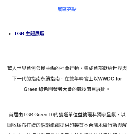
展區亮點
TGB 主題展區
華人世界首例公民共編的社會行動，集成首部獻給世界與
下一代的指南永續指南。在雙年峰會上以
WWDC for
Green 綠色開發者大會
的競技節目展開。
首屆由TGB Green 10的獲選單位
益鈞環科
獨家呈獻，以
回收尿布打造的循環紙纖提供印製首本台灣永續行動與解