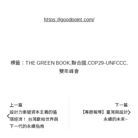
https://igoodpoint.com/
標籤：
THE GREEN BOOK
聯合國
COP29-UNFCCC
雙年峰會
上一篇
下一篇
設計力衝破資本主義的循
【專題報導】臺灣與設計
環經濟！ 台灣獻給世界與
永續的未來~
下一代的永續指南