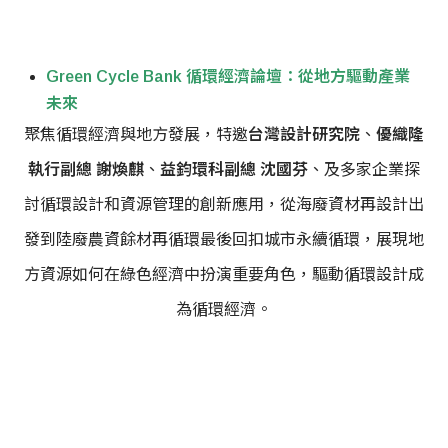
Green Cycle Bank 循環經濟論壇：從地方驅動產業
未來
聚焦循環經濟與地方發展，特邀
台灣設計研究院
、
優織隆
執行副總 謝煥麒
、
益鈞環科副總 沈國芬
、及多家企業探
討循環設計和資源管理的創新應用，從海廢資材再設計出
發到陸廢農資餘材再循環最後回扣城市永續循環，展現地
方資源如何在綠色經濟中扮演重要角色，驅動循環設計成
為循環經濟。