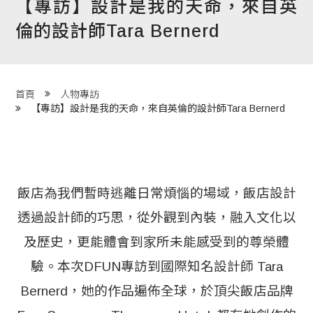
【專訪】設計是我的天命，來自英
程 Milestones
倫的設計師Tara Bernerd
目 Services
藏 Cover Archives
首頁
人物專訪
團 Square Rich
【專訪】設計是我的天命，來自英倫的設計師Tara Bernerd
們 Contact Us
飯店為我們暫時逃離日常煩惱的場域，飯店設計
透過設計師的巧思，從外觀到內裝，融入文化以
及歷史，更能體會到家所未能感受到的尊榮體
驗。本次DFUN專訪到國際知名設計師 Tara
Bernerd，她的作品遍佈全球，於頂尖飯店品牌