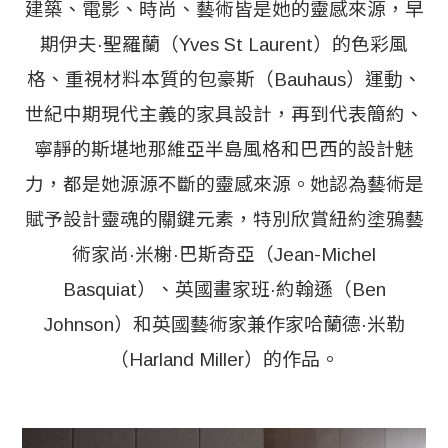
建築、電影、時尚、藝術皆是她的靈感來源，早
期伊夫·聖羅蘭（Yves St Laurent）的色彩風
格、重視材料本質的包豪斯（Bauhaus）運動、
世紀中期現代主義的家具設計，再到代表簡約、
寧靜的斯堪地那維亞半島風格和巴西的設計魅
力，都是她源源不斷的靈感來源。她認為藝術是
賦予設計靈魂的關鍵元素，特別欣賞紐約塗鴉藝
術家尚·米榭·巴斯奇亞（Jean-Michel
Basquiat）、英國畫家班·約翰遜（Ben
Johnson）和英國藝術家兼作家哈蘭德·米勒
（Harland Miller）的作品。