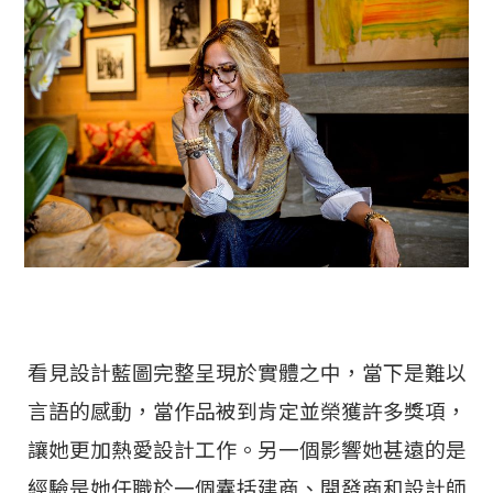
看見設計藍圖完整呈現於實體之中，當下是難以
言語的感動，當作品被到肯定並榮獲許多獎項，
讓她更加熱愛設計工作。另一個影響她甚遠的是
經驗是她任職於一個囊括建商、開發商和設計師