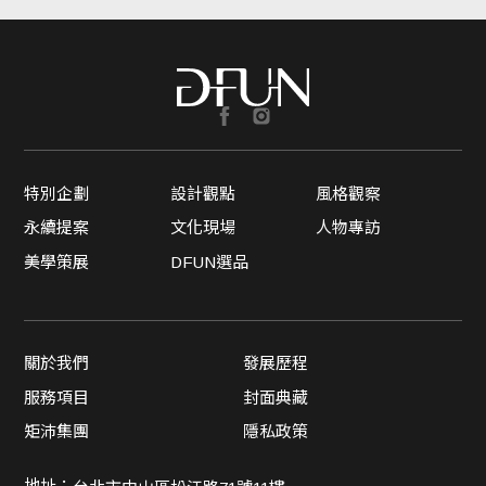
特別企劃
設計觀點
風格觀察
永續提案
文化現場
人物專訪
美學策展
DFUN選品
關於我們
發展歷程
服務項目
封面典藏
矩沛集團
隱私政策
地址：