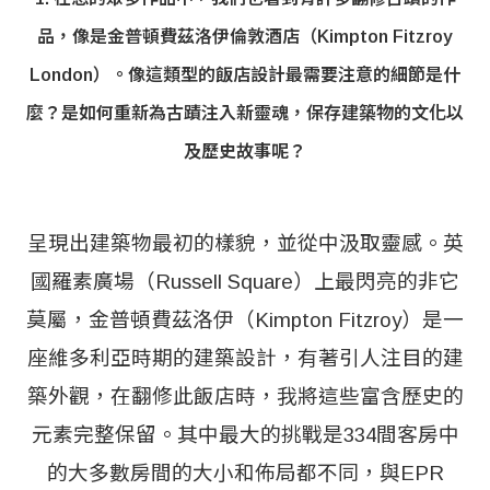
品，像是金普頓費茲洛伊倫敦酒店（Kimpton Fitzroy
London）。像這類型的飯店設計最需要注意的細節是什
麼？是如何重新為古蹟注入新靈魂，保存建築物的文化以
及歷史故事呢？
呈現出建築物最初的樣貌，並從中汲取靈感。英
國羅素廣場（Russell Square）上最閃亮的非它
莫屬，金普頓費茲洛伊（Kimpton Fitzroy）是一
座維多利亞時期的建築設計，有著引人注目的建
築外觀，在翻修此飯店時，我將這些富含歷史的
元素完整保留。其中最大的挑戰是334間客房中
的大多數房間的大小和佈局都不同，與EPR