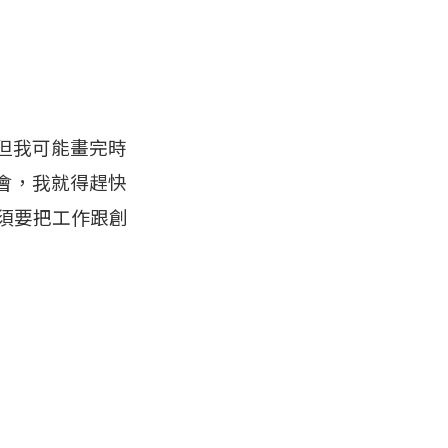
但我可能畫完時
會，我就得趕快
必須要把工作跟創