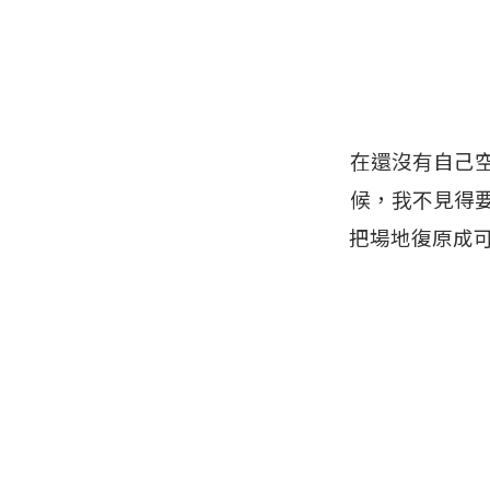
在還沒有自己
候，我不見得
把場地復原成可