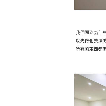
我們問到為何
以先做刪去法
所有的東西都