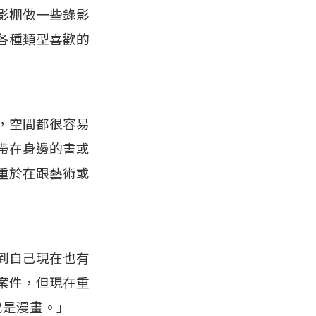
影棚做一些錄影
各種類型喜歡的
，空間都很容易
帶在身邊的書或
重於在跟藝術或
到自己現在也有
案件，但現在重
或是漫畫。」