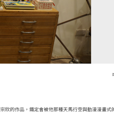
王宗欣的作品，鐵定會被他那種天馬行空與動漫漫畫式