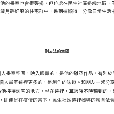
為他的畫室也會很張揚，但位處在民生社區邊緣地區，
在歲月靜好般的住宅群中，進到這顯得十分像日常生活
刪去法的空間
個人畫室空間，映入眼簾的，是他的雕塑作品，有別於
個人畫室這裡更多的，是創作的味道。和朋友一起分
為他接待訪客的地方，坐在這裡，耳邊時不時聽到的，
，即使是在疫情的當下，民生社區這裡獨特的氛圍依