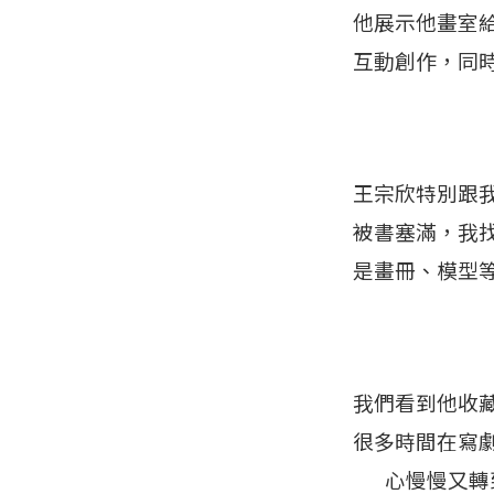
他展示他畫室
互動創作，同
王宗欣特別跟
被書塞滿，我
是畫冊、模型
我們看到他收
很多時間在寫
心慢慢又轉