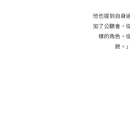
他也提到自身
加了公聽會，
樣的角色。
貌。