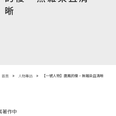
晰
【一號人物】唐鳳的傻，無雜染且清晰
首頁
人物專訪
其著作中