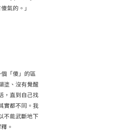
有傻氣的。」
一個「傻」的區
糊塗、沒有覺醒
活，直到自己找
其實都不同。我
以不能武斷地下
解釋。