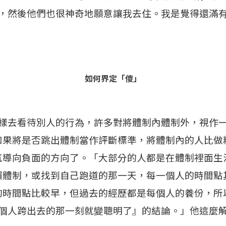
，然後他們也很神奇地願意讓我去住。我是覺得還滿
如何界定「傻」
樣去看待別人的行為，許多對將體制內體制外，視作
如果將是否跳出體制當作評斷標準，將體制內的人比做
氣導向負面的方向了。「大部分的人都是在體制裡面生
賴體制，或找到自己跑道的那一天，每一個人的時間點
的時間點比較早，但過去的經歷都是每個人的養份，所
個人跨出去的那一刻就變聰明了』的結論。」他這麼