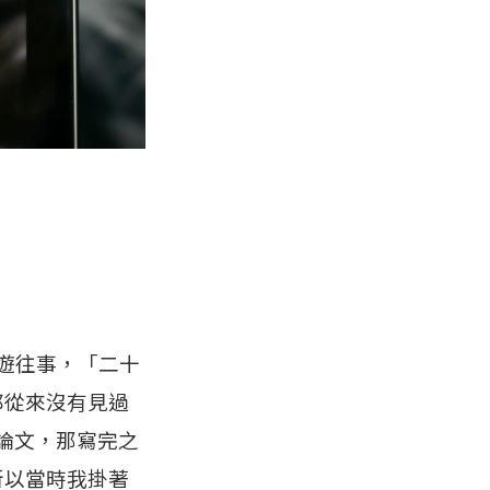
遊往事，「二十
都從來沒有見過
論文，那寫完之
所以當時我掛著