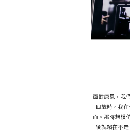
面對唐鳳，我
四歲時，我在
面。那時想模
後就賴在不走