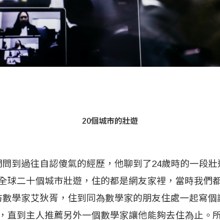
20個城市的壯遊
們問到過往自認傻氣的經歷，他聊到了24歲時的一段壯
全球二十個城市壯遊，住的都是網友家裡，當時我們
仿數學家艾狄胥，住到同為數學家的朋友住處一起寫個
，直到主人推薦另外一個數學家讓他能夠去住為止。