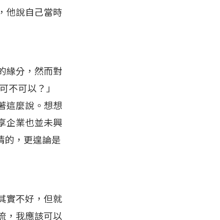
，他說自己當時
的緣分，然而對
家可不可以？」
著這麼說。想想
共享企業也並未興
清的，更遑論是
其實不好，但就
流，我應該可以