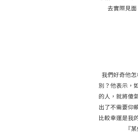
去實際見面
我們好奇他怎
別？他表示，
的人，就將傻
出了不需要仰
比較幸運是我
『某