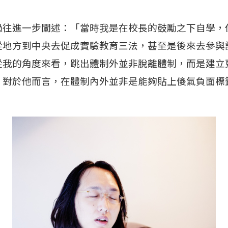
過往進一步闡述：「當時我是在校長的鼓勵之下自學，
從地方到中央去促成實驗教育三法，甚至是後來去參與
從我的角度來看，跳出體制外並非脫離體制，而是建立
」對於他而言，在體制內外並非是能夠貼上傻氣負面標