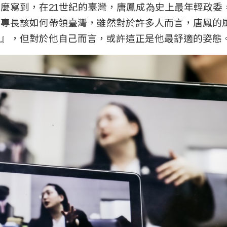
麼寫到，在21世紀的臺灣，唐鳳成為史上最年輕政委
的專長該如何帶領臺灣，雖然對於許多人而言，唐鳳的
殊』，但對於他自己而言，或許這正是他最舒適的姿態