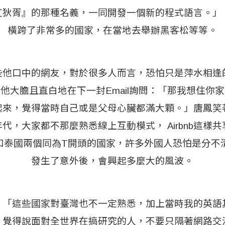
艾狄胥』的那種名義，一同開發一個新的程式語言。」
橫跨了非常多的國家，在當地去舉辦黑客松等等。
些他口中的網友，對於很多人而言，恐怕只是萍水相逢
他大膽且直白地在下一封Email詢問：「那我想住你
起來，覺得當時自己或是父母心臟都滿大顆。」唐鳳笑
代，大家都不那麼熟悉線上互動模式， Airbnb這樣
和泰國兩個同為T開頭的國家，許多外國人恐怕是分不
發生了意外後，會興起多麼大的風波。
：「這些國家對臺灣也不一定熟悉，加上當時我的英語
，覺得說面對全世界在搞研究的人，不要只隔著網路交