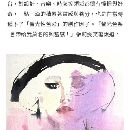
台，對設計、音樂、時裝等領域都懷有憧憬與好
奇，一點一滴的積累著靈感與養分，也是在當時
種下了「螢光性色彩」的創作因子。「螢光色系
會帶給我莫名的興奮感！」張莉雯笑著說道。