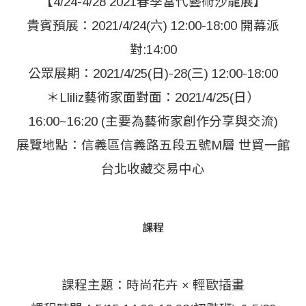
【4/24-4/28 2021春季當代藝術沙龍展】
貴賓預展：2021/4/24(六) 12:00-18:00 開幕派
對:14:00
公眾展期：2021/4/25(日)-28(三) 12:00-18:00
＊Lliliz藝術家面對面：2021/4/25(日）
16:00~16:20 (主要為藝術家創作分享與交流)
展覽地點：信義區信義路五段五號M層 世貿一館
台北收藏交易中心
課程
課程主題：時尚花卉 × 輕歐插畫