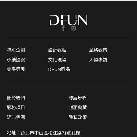
特別企劃
設計觀點
風格觀察
永續提案
文化現場
人物專訪
美學策展
DFUN選品
關於我們
發展歷程
服務項目
封面典藏
矩沛集團
隱私政策
地址：
台北市中山區松江路71號11樓