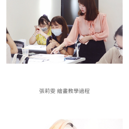
張莉雯 繪畫教學過程