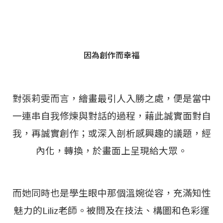
因為創作而幸福
對張莉雯而言，繪畫最引人入勝之處，便是當中
一連串自我修煉與對話的過程，藉此誠實面對自
我，再誠實創作；或深入剖析感興趣的議題，經
內化，轉換，於畫面上呈現給大眾。
而她同時也是學生眼中那個溫婉從容，充滿知性
魅力的Liliz老師。被問及在技法、構圖和色彩運