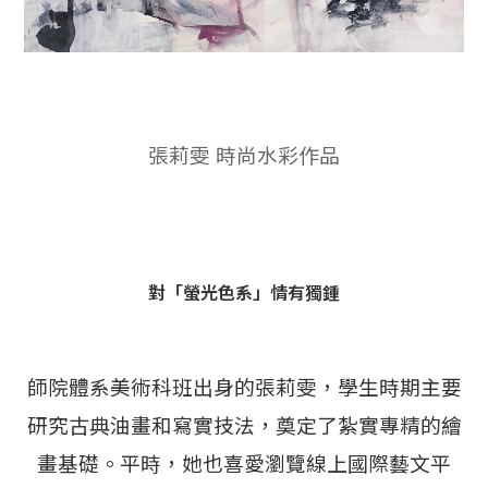
張莉雯 時尚水彩作品
對「螢光色系」情有獨鍾
師院體系美術科班出身的張莉雯，學生時期主要
研究古典油畫和寫實技法，奠定了紮實專精的繪
畫基礎。平時，她也喜愛瀏覽線上國際藝文平