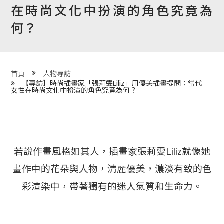
在時尚文化中扮演的角色究竟為
程 Milestones
何？
目 Services
藏 Cover Archives
團 Square Rich
首頁
人物專訪
【專訪】時尚插畫家「張莉雯Liliz」用優美插畫提問：當代
女性在時尚文化中扮演的角色究竟為何？
們 Contact Us
若說作畫風格如其人，插畫家張莉雯Liliz就像她
畫作中的花朵與人物，清麗優美，濃淡有致的色
彩渲染中，帶著獨有的迷人氣質和生命力。