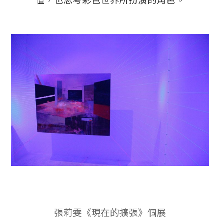
值，也思考彩色世界所扮演的角色。
張莉雯《現在的擴張》個展