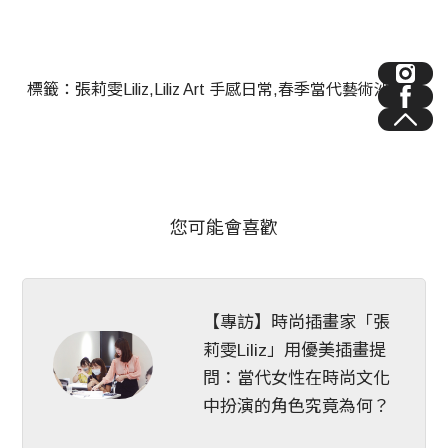
標籤：
張莉雯Liliz
Liliz Art 手感日常
春季當代藝術沙龍展
您可能會喜歡
【專訪】時尚插畫家「張
莉雯Liliz」用優美插畫提
問：當代女性在時尚文化
中扮演的角色究竟為何？