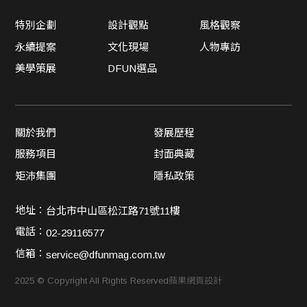
特別企劃
設計觀點
風格觀察
永續提案
文化現場
人物專訪
美學策展
DFUN選品
關於我們
發展歷程
服務項目
封面典藏
矩沛集團
隱私政策
地址：
台北市中山區松江路71號11樓
電話：
02-29116577
信箱：
service@dfunmag.com.tw
2025 © Copyright All Rights Reserved
蘋果網頁設計