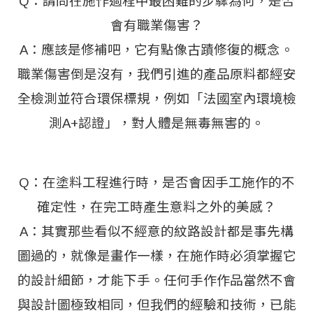
Q：請問在施作過程中最困難的步驟為何，是否
會有職業傷害？
A：應該是修補吧，它有點像古蹟修復的概念。
職業傷害倒是沒有，我們引進的產品原料都經安
全檢測並符合環保標規，例如「法國室內環境檢
測A+認證」，對人體是無毒無害的。
Q：在塗料工程進行時，是否會因手工施作的不
確定性，在完工時產生意料之外的美感？
A：其實那些看似不經意的紋路設計都是事先構
圖過的，就像是畫作一樣，在施作時必須掌握它
的設計細節，才能下手。任何手作作品當然不會
與設計圖極致相同，但我們的經驗和技術，已能