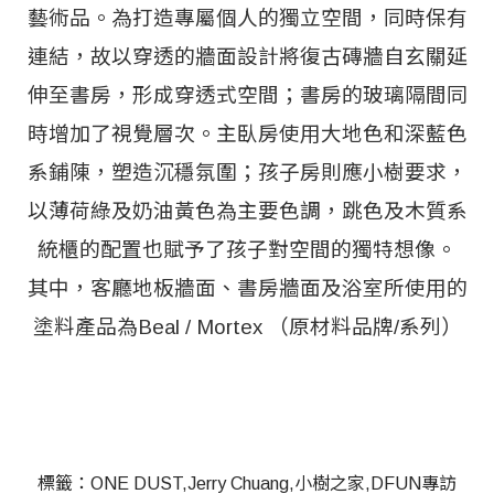
藝術品。為打造專屬個人的獨立空間，同時保有
連結，故以穿透的牆面設計將復古磚牆自玄關延
伸至書房，形成穿透式空間；書房的玻璃隔間同
時增加了視覺層次。主臥房使用大地色和深藍色
系鋪陳，塑造沉穩氛圍；孩子房則應小樹要求，
以薄荷綠及奶油黃色為主要色調，跳色及木質系
統櫃的配置也賦予了孩子對空間的獨特想像。
其中，客廳地板牆面、書房牆面及浴室所使用的
塗料產品為Beal / Mortex （原材料品牌/系列）
標籤：
ONE DUST
Jerry Chuang
小樹之家
DFUN專訪