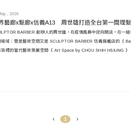
May , 2026
界藝廊x髮廊x信義A13　周世雄打造全台第一間理
ULPTOR BARBER 創辦人的周世雄，在疫情風暴中逆向開店，在一
場域：暨是藝術空間又是 SCULPTOR BARBER 信義旗艦店的《 Bar
貨裡的當代藝術策展空間《 Art Space by CHOU SHIH HS
。
1