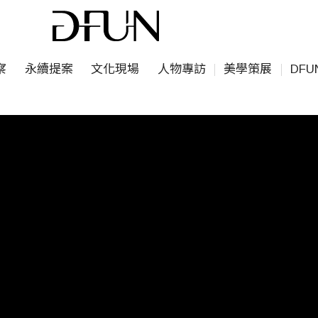
察
永續提案
文化現場
人物專訪
美學策展
DF