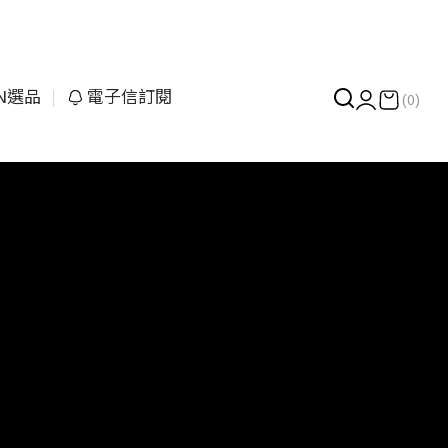
UN選品
電子信訂閱
(0)