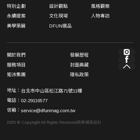
特別企劃
設計觀點
風格觀察
永續提案
文化現場
人物專訪
美學策展
DFUN選品
關於我們
發展歷程
服務項目
封面典藏
矩沛集團
隱私政策
地址：
台北市中山區松江路71號11樓
電話：
02-29116577
信箱：
service@dfunmag.com.tw
2025 © Copyright All Rights Reserved
蘋果網頁設計