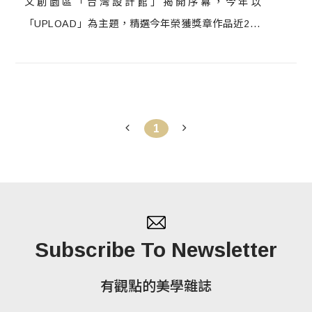
文創園區「台灣設計館」揭開序幕，今年以
「UPLOAD」為主題，精選今年榮獲獎章作品近200
件，並結合沉浸式展場空間與互動體驗，邀請觀眾分
享交流設計觀點。
1
Subscribe To Newsletter
有觀點的美學雜誌