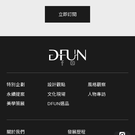
立即訂閱
特別企劃
設計觀點
風格觀察
永續提案
文化現場
人物專訪
美學策展
DFUN選品
關於我們
發展歷程