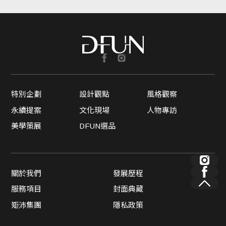
特別企劃
設計觀點
風格觀察
永續提案
文化現場
人物專訪
美學策展
DFUN選品
關於我們
發展歷程
服務項目
封面典藏
矩沛集團
隱私政策