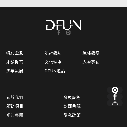
特別企劃
設計觀點
風格觀察
永續提案
文化現場
人物專訪
美學策展
DFUN選品
關於我們
發展歷程
服務項目
封面典藏
矩沛集團
隱私政策