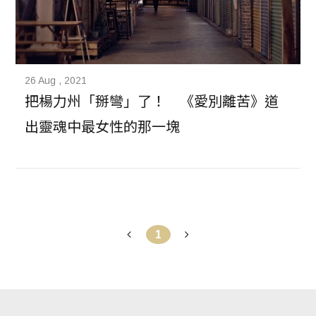
26 Aug , 2021
把楊力州「掰彎」了！　《愛別離苦》道
出靈魂中最女性的那一塊
1