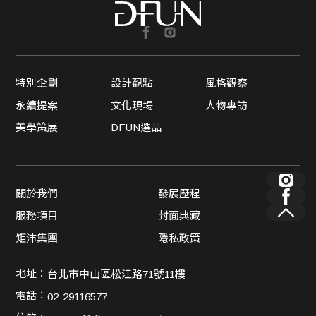
特別企劃
設計觀點
風格觀察
永續提案
文化現場
人物專訪
美學策展
DFUN選品
關於我們
發展歷程
服務項目
封面典藏
矩沛集團
隱私政策
地址：
台北市中山區松江路71號11樓
電話：
02-29116577