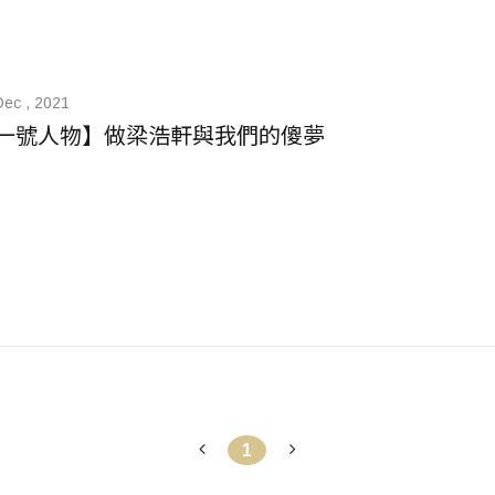
Dec , 2021
一號人物】做梁浩軒與我們的傻夢
1