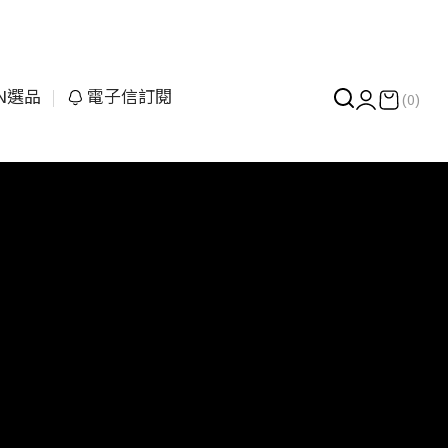
UN選品
電子信訂閱
(0)