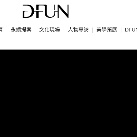
察
永續提案
文化現場
人物專訪
美學策展
DF