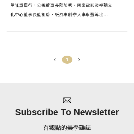
堂隆重舉行，公視董事長陳郁秀、國家電影及視聽文
化中心董事長藍祖蔚、紙風車創辦人李永豐等出席頒
獎。
1
Subscribe To Newsletter
有觀點的美學雜誌