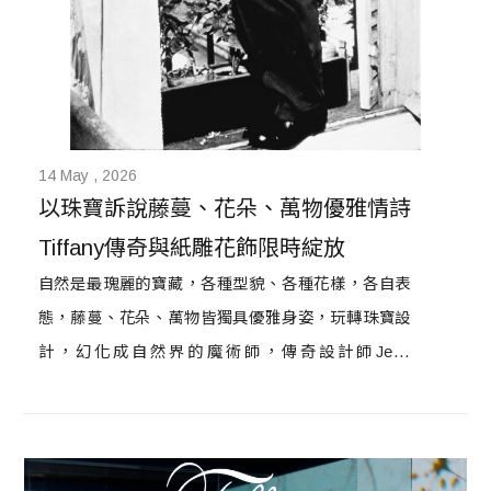
14 May , 2026
以珠寶訴說藤蔓、花朵、萬物優雅情詩 
Tiffany傳奇與紙雕花飾限時綻放
自然是最瑰麗的寶藏，各種型貌、各種花樣，各自表
態，藤蔓、花朵、萬物皆獨具優雅身姿，玩轉珠寶設
計，幻化成自然界的魔術師，傳奇設計師Jean
Schlumberger現正於 Tiffany 2021高級珠寶展呈現
的天馬行空繽紛世界，空運自西班牙的紙雕藝術點綴
映襯，讓花卉與藤蔓交織，一隅一角皆致敬這位傳奇
設計師恢弘不凡的設計理念，令人身臨其境感受珠寶