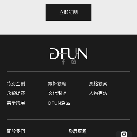
立即訂閱
特別企劃
設計觀點
風格觀察
永續提案
文化現場
人物專訪
美學策展
DFUN選品
關於我們
發展歷程