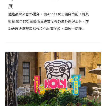
展
適逢品牌來台25週年，由Agnès女士親自策劃，將其
收藏40年的街頭藝術真跡首度移師海外巡迴至台，在
融合歷史底蘊與當代文化的南美館，開啟一場跨越世
代的藝術對話。