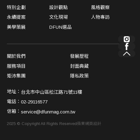
特別企劃
設計觀點
風格觀察
永續提案
文化現場
人物專訪
美學策展
DFUN選品
關於我們
發展歷程
服務項目
封面典藏
矩沛集團
隱私政策
地址：
台北市中山區松江路71號11樓
電話：
02-29116577
信箱：
service@dfunmag.com.tw
2025 © Copyright All Rights Reserved
蘋果網頁設計