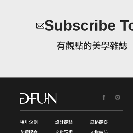
Subscribe T
有觀點的美學雜誌
特別企劃
設計觀點
風格觀察
永續提案
文化現場
人物專訪