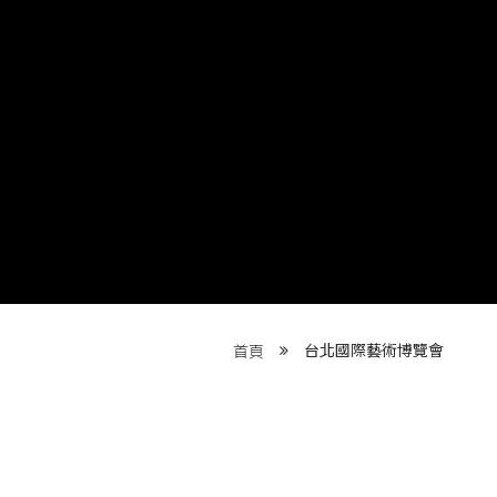
台北國際藝術博覽會
首頁