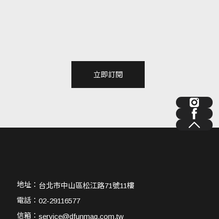
立即訂閱
地址：
台北市中山區松江路71號11樓
電話：
02-29116577
信箱：
service@dfunmag.com.tw