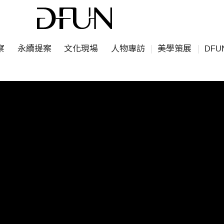
察
永續提案
文化現場
人物專訪
美學策展
DF