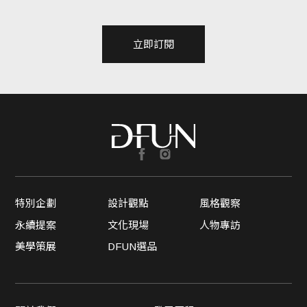
遍，都請和我們再走一遍！
立即訂閱
特別企劃
設計觀點
風格觀察
永續提案
文化現場
人物專訪
美學策展
DFUN選品